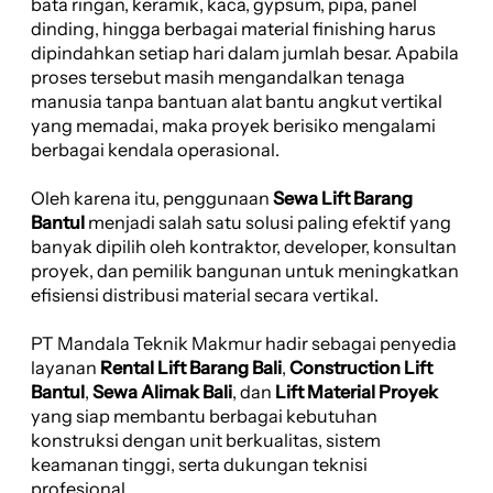
bata ringan, keramik, kaca, gypsum, pipa, panel
dinding, hingga berbagai material finishing harus
dipindahkan setiap hari dalam jumlah besar. Apabila
proses tersebut masih mengandalkan tenaga
manusia tanpa bantuan alat bantu angkut vertikal
yang memadai, maka proyek berisiko mengalami
berbagai kendala operasional.
Oleh karena itu, penggunaan
Sewa Lift Barang
Bantul
menjadi salah satu solusi paling efektif yang
banyak dipilih oleh kontraktor, developer, konsultan
proyek, dan pemilik bangunan untuk meningkatkan
efisiensi distribusi material secara vertikal.
PT Mandala Teknik Makmur hadir sebagai penyedia
layanan
Rental Lift Barang Bali
,
Construction Lift
Bantul
,
Sewa Alimak Bali
, dan
Lift Material Proyek
yang siap membantu berbagai kebutuhan
konstruksi dengan unit berkualitas, sistem
keamanan tinggi, serta dukungan teknisi
profesional.