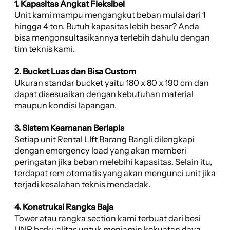
1. Kapasitas Angkat Fleksibel
Unit kami mampu mengangkut beban mulai dari 1
hingga 4 ton. Butuh kapasitas lebih besar? Anda
bisa mengonsultasikannya terlebih dahulu dengan
tim teknis kami.
2. Bucket Luas dan Bisa Custom
Ukuran standar bucket yaitu 180 x 80 x 190 cm dan
dapat disesuaikan dengan kebutuhan material
maupun kondisi lapangan.
3. Sistem Keamanan Berlapis
Setiap unit Rental LIft Barang Bangli dilengkapi
dengan emergency load yang akan memberi
peringatan jika beban melebihi kapasitas. Selain itu,
terdapat rem otomatis yang akan mengunci unit jika
terjadi kesalahan teknis mendadak.
4. Konstruksi Rangka Baja
Tower atau rangka section kami terbuat dari besi
UNP berkualitas untuk menjamin kekuatan daya