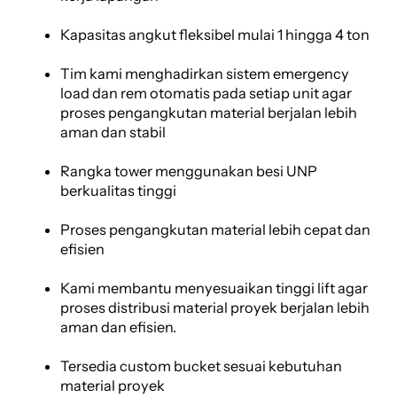
Kapasitas angkut fleksibel mulai 1 hingga 4 ton
Tim kami menghadirkan sistem emergency
load dan rem otomatis pada setiap unit agar
proses pengangkutan material berjalan lebih
aman dan stabil
Rangka tower menggunakan besi UNP
berkualitas tinggi
Proses pengangkutan material lebih cepat dan
efisien
Kami membantu menyesuaikan tinggi lift agar
proses distribusi material proyek berjalan lebih
aman dan efisien.
Tersedia custom bucket sesuai kebutuhan
material proyek