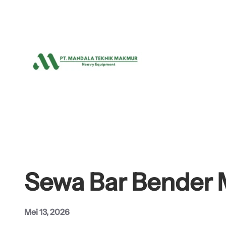
Lewati
ke
konten
Sewa Bar Bender 
Mei 13, 2026