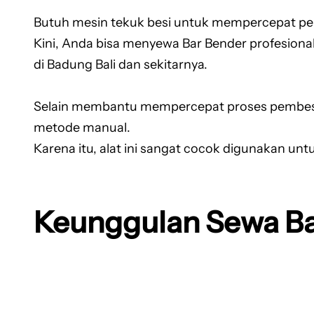
Butuh mesin tekuk besi untuk mempercepat pek
Kini, Anda bisa menyewa Bar Bender profesional
di Badung Bali dan sekitarnya.
Selain membantu mempercepat proses pembesian
metode manual.
Karena itu, alat ini sangat cocok digunakan un
Keunggulan Sewa Ba