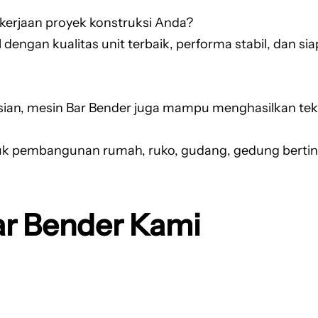
erjaan proyek konstruksi Anda?
 dengan kualitas unit terbaik, performa stabil, dan 
, mesin Bar Bender juga mampu menghasilkan tekuka
tuk pembangunan rumah, ruko, gudang, gedung berting
r Bender Kami