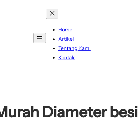
Home
Artikel
Tentang Kami
Kontak
Murah Diameter besi