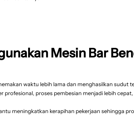
gunakan Mesin Bar Ben
memakan waktu lebih lama dan menghasilkan sudut t
rofesional, proses pembesian menjadi lebih cepat, e
ntu meningkatkan kerapihan pekerjaan sehingga progr