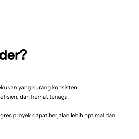
der?
ekukan yang kurang konsisten.
fisien, dan hemat tenaga.
es proyek dapat berjalan lebih optimal dan