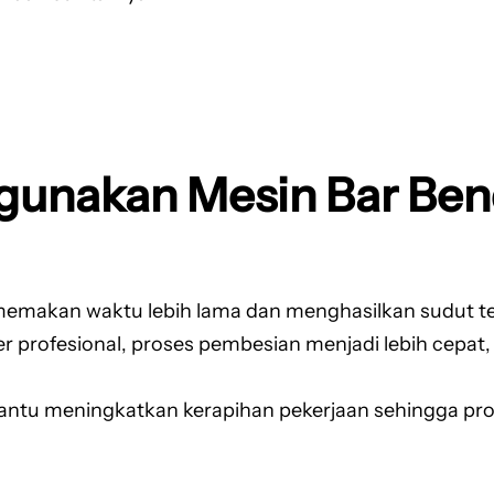
gunakan Mesin Bar Ben
memakan waktu lebih lama dan menghasilkan sudut t
rofesional, proses pembesian menjadi lebih cepat, e
ntu meningkatkan kerapihan pekerjaan sehingga progr