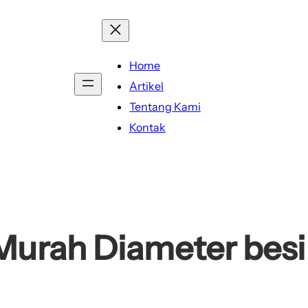
Home
Artikel
Tentang Kami
Kontak
Murah Diameter besi