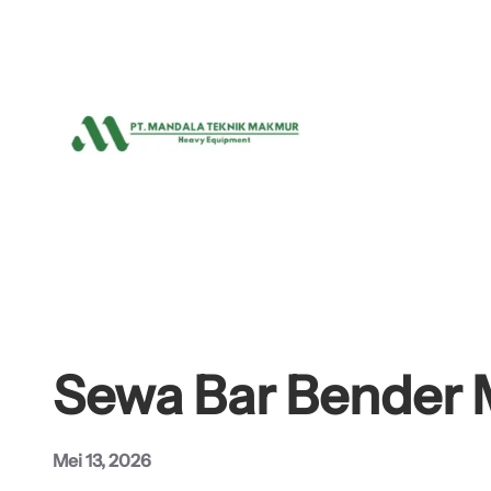
Lewati
ke
konten
Sewa Bar Bender 
Mei 13, 2026