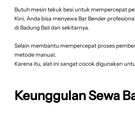
Butuh mesin tekuk besi untuk mempercepat pek
Kini, Anda bisa menyewa Bar Bender profesional
di Badung Bali dan sekitarnya.
Selain membantu mempercepat proses pembesian
metode manual.
Karena itu, alat ini sangat cocok digunakan un
Keunggulan Sewa Ba