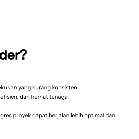
der?
ekukan yang kurang konsisten.
fisien, dan hemat tenaga.
es proyek dapat berjalan lebih optimal dan