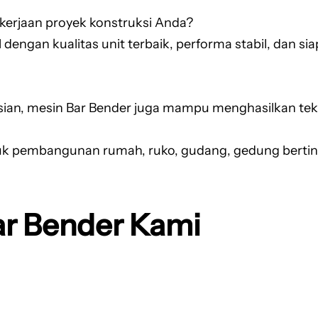
erjaan proyek konstruksi Anda?
 dengan kualitas unit terbaik, performa stabil, dan 
, mesin Bar Bender juga mampu menghasilkan tekuka
tuk pembangunan rumah, ruko, gudang, gedung berting
r Bender Kami