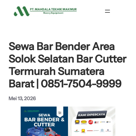
Lewati
ke
konten
Sewa Bar Bender Area
Solok Selatan Bar Cutter
Termurah Sumatera
Barat | 0851-7504-9999
Mei 13, 2026