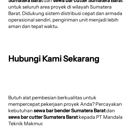
Sumatera Barat
dan
sewa bar cutter Sumatera Barat
untuk seluruh area proyek di wilayah Sumatera
Barat. Didukung sistem distribusi cepat dan armada
operasional sendiri, pengiriman unit menjadi lebih
aman dan tepat waktu.
Hubungi Kami Sekarang
Butuh alat pembesian berkualitas untuk
mempercepat pekerjaan proyek Anda? Percayakan
kebutuhan
sewa bar bender Sumatera Barat
dan
sewa bar cutter Sumatera Barat
kepada PT Mandala
Teknik Makmur.