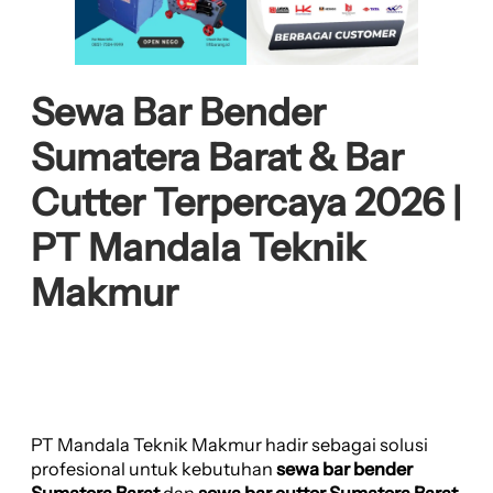
Sewa Bar Bender
Sumatera Barat & Bar
Cutter Terpercaya 2026 |
PT Mandala Teknik
Makmur
PT Mandala Teknik Makmur hadir sebagai solusi
profesional untuk kebutuhan
sewa bar bender
Sumatera Barat
dan
sewa bar cutter Sumatera Barat