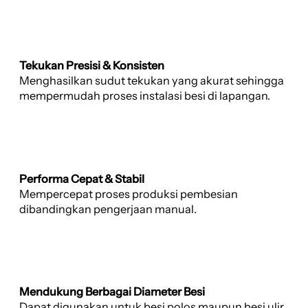
Tekukan Presisi & Konsisten
Menghasilkan sudut tekukan yang akurat sehingga
mempermudah proses instalasi besi di lapangan.
Performa Cepat & Stabil
Mempercepat proses produksi pembesian
dibandingkan pengerjaan manual.
Mendukung Berbagai Diameter Besi
Dapat digunakan untuk besi polos maupun besi ulir