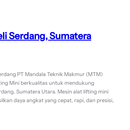
eli Serdang, Sumatera
 Serdang PT Mandala Teknik Makmur (MTM)
ting Mini berkualitas untuk mendukung
dang, Sumatera Utara. Mesin alat lifting mini
kan daya angkat yang cepat, rapi, dan presisi,