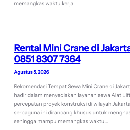
memangkas waktu kerja…
Rental Mini Crane di Jakart
0851 8307 7364
Agustus 5, 2026
Rekomendasi Tempat Sewa Mini Crane di Jaka
hadir dalam menyediakan layanan sewa Alat Lif
percepatan proyek konstruksi di wilayah Jakarta 
serbaguna ini dirancang khusus untuk menghasil
sehingga mampu memangkas waktu…