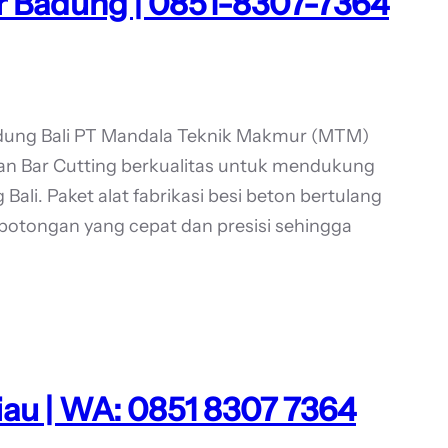
r Badung | 0851-8307-7364
adung Bali PT Mandala Teknik Makmur (MTM)
an Bar Cutting berkualitas untuk mendukung
ali. Paket alat fabrikasi besi beton bertulang
potongan yang cepat dan presisi sehingga
Riau | WA: 0851 8307 7364