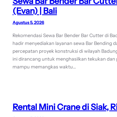
Sewa Bar Bender Bar Cutte
(Evan) | Bali
Agustus 5, 2026
Rekomendasi Sewa Bar Bender Bar Cutter di B
hadir menyediakan layanan sewa Bar Bending d
percepatan proyek konstruksi di wilayah Badung B
ini dirancang untuk menghasilkan tekukan dan 
mampu memangkas waktu…
Rental Mini Crane di Siak, 