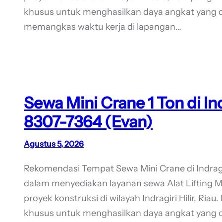
khusus untuk menghasilkan daya angkat yang ce
memangkas waktu kerja di lapangan…
Sewa Mini Crane 1 Ton di Ind
8307-7364 (Evan)
Agustus 5, 2026
Rekomendasi Tempat Sewa Mini Crane di Indragi
dalam menyediakan layanan sewa Alat Lifting 
proyek konstruksi di wilayah Indragiri Hilir, Riau
khusus untuk menghasilkan daya angkat yang ce