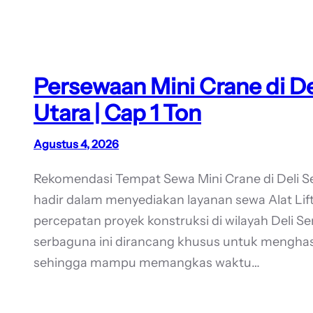
Persewaan Mini Crane di D
Utara | Cap 1 Ton
Agustus 4, 2026
Rekomendasi Tempat Sewa Mini Crane di Deli
hadir dalam menyediakan layanan sewa Alat Lif
percepatan proyek konstruksi di wilayah Deli Ser
serbaguna ini dirancang khusus untuk menghasil
sehingga mampu memangkas waktu…