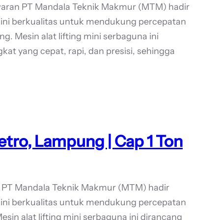
waran PT Mandala Teknik Makmur (MTM) hadir
Mini berkualitas untuk mendukung percepatan
. Mesin alat lifting mini serbaguna ini
t yang cepat, rapi, dan presisi, sehingga
etro, Lampung | Cap 1 Ton
o PT Mandala Teknik Makmur (MTM) hadir
Mini berkualitas untuk mendukung percepatan
sin alat lifting mini serbaguna ini dirancang