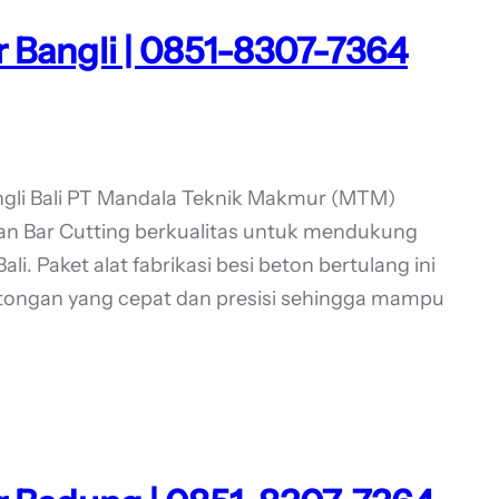
 Bangli | 0851-8307-7364
ngli Bali PT Mandala Teknik Makmur (MTM)
an Bar Cutting berkualitas untuk mendukung
li. Paket alat fabrikasi besi beton bertulang ini
tongan yang cepat dan presisi sehingga mampu