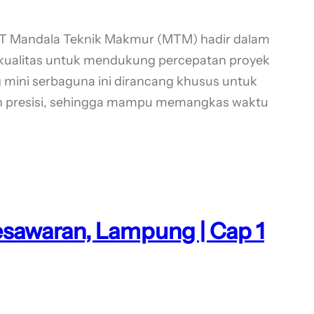
PT Mandala Teknik Makmur (MTM) hadir dalam
erkualitas untuk mendukung percepatan proyek
ing mini serbaguna ini dirancang khusus untuk
dan presisi, sehingga mampu memangkas waktu
esawaran, Lampung | Cap 1