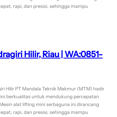
pat, rapi, dan presisi, sehingga mampu
ragiri Hilir, Riau | WA:0851-
ri Hilir PT Mandala Teknik Makmur (MTM) hadir
Mini berkualitas untuk mendukung percepatan
. Mesin alat lifting mini serbaguna ini dirancang
pat, rapi, dan presisi, sehingga mampu