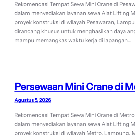
Rekomendasi Tempat Sewa Mini Crane di Pesa
dalam menyediakan layanan sewa Alat Lifting 
proyek konstruksi di wilayah Pesawaran, Lampung
dirancang khusus untuk menghasilkan daya angka
mampu memangkas waktu kerja di lapangan…
Persewaan Mini Crane di M
Agustus 5, 2026
Rekomendasi Tempat Sewa Mini Crane di Metr
dalam menyediakan layanan sewa Alat Lifting 
proyek konstruksi di wilayah Metro, Lampung. Me