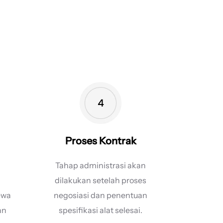
Proses Kontrak
Tahap administrasi akan
dilakukan setelah proses
ewa
negosiasi dan penentuan
an
spesifikasi alat selesai.