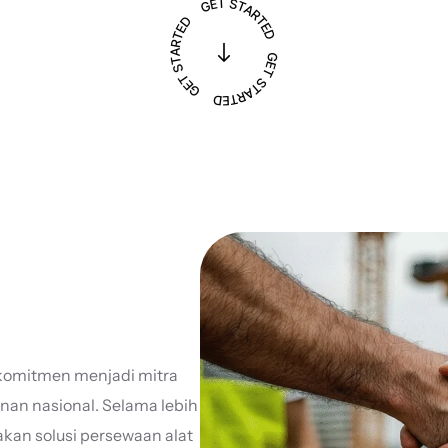
erkomitmen menjadi mitra
n nasional. Selama lebih
akan solusi persewaan alat