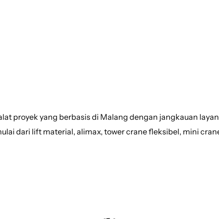
DALA TEKNIK
alat proyek yang berbasis di Malang dengan jangkauan laya
ai dari lift material, alimax, tower crane fleksibel, mini cran