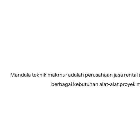
PT MAN
Mandala teknik makmur adalah perusahaan jasa rental 
berbagai kebutuhan alat-alat proyek mul