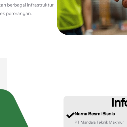
an berbagai infrastruktur
yek perorangan.
Inf
Nama Resmi Bisnis
PT Mandala Teknik Makmur