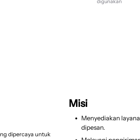
digunakan
Misi
Menyediakan layanan
dipesan.
ang dipercaya untuk