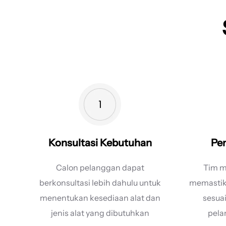
Konsultasi Kebutuhan
Pen
Calon pelanggan dapat
Tim m
berkonsultasi lebih dahulu untuk
memastika
menentukan kesediaan alat dan
sesua
jenis alat yang dibutuhkan
pela