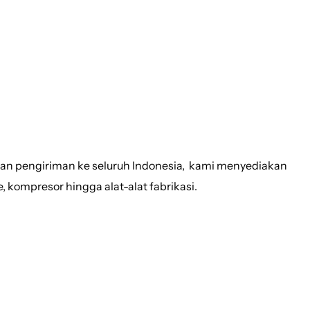
 MAKMUR
nan pengiriman ke seluruh Indonesia, kami menyediakan
e, kompresor hingga alat-alat fabrikasi.