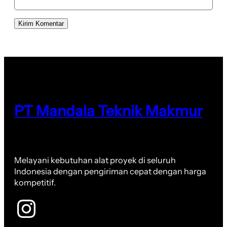
PT Mandala Teknik Makmur
Melayani kebutuhan alat proyek di seluruh
Indonesia dengan pengiriman cepat dengan harga
kompetitif.