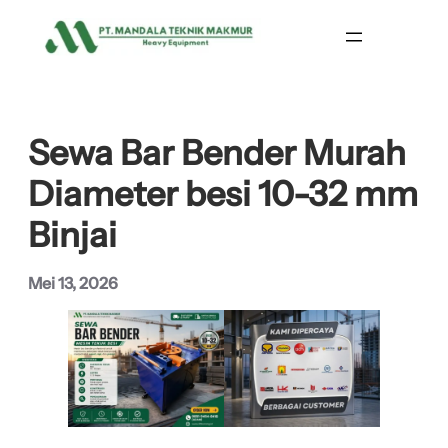
Lewati
ke
konten
Sewa Bar Bender Murah
Diameter besi 10-32 mm
Binjai
Mei 13, 2026