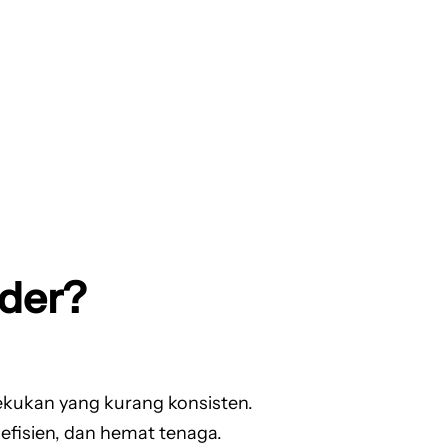
der?
ekukan yang kurang konsisten.
fisien, dan hemat tenaga.