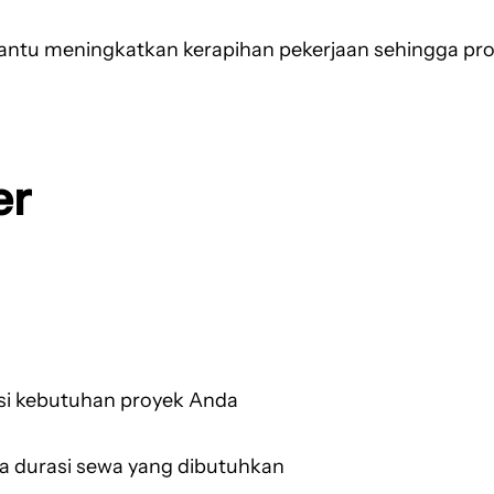
ntu meningkatkan kerapihan pekerjaan sehingga progr
er
si kebutuhan proyek Anda
ta durasi sewa yang dibutuhkan