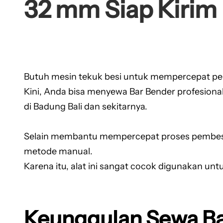
32 mm Siap Kirim
Butuh mesin tekuk besi untuk mempercepat pek
Kini, Anda bisa menyewa Bar Bender profesional
di Badung Bali dan sekitarnya.
Selain membantu mempercepat proses pembesian
metode manual.
Karena itu, alat ini sangat cocok digunakan un
Keunggulan Sewa Ba