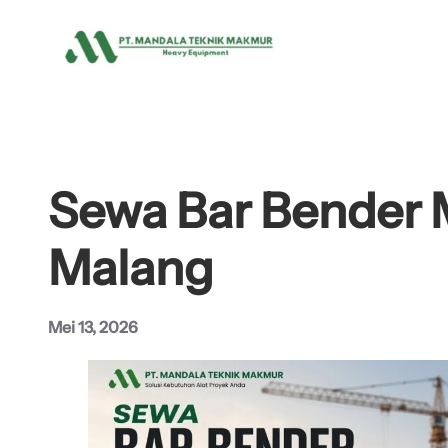
Lewati
ke
konten
Sewa Bar Bender 
Malang
Mei 13, 2026