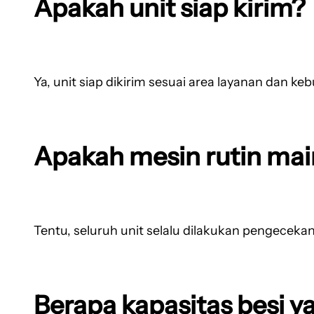
Apakah unit siap kirim?
Ya, unit siap dikirim sesuai area layanan dan k
Apakah mesin rutin ma
Tentu, seluruh unit selalu dilakukan pengeceka
Berapa kapasitas besi y