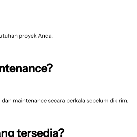
ebutuhan proyek Anda.
intenance?
n dan maintenance secara berkala sebelum dikirim.
ang tersedia?