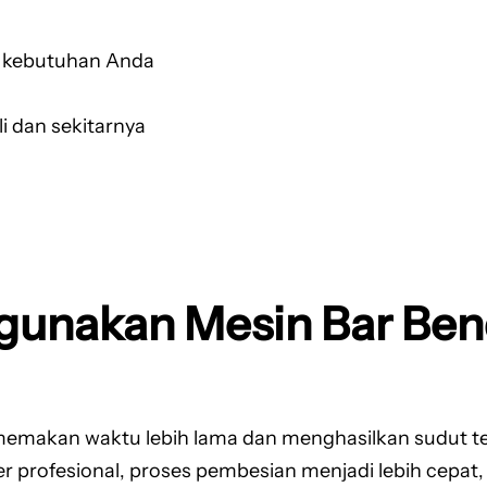
u kebutuhan Anda
li dan sekitarnya
gunakan Mesin Bar Ben
memakan waktu lebih lama dan menghasilkan sudut t
rofesional, proses pembesian menjadi lebih cepat, e