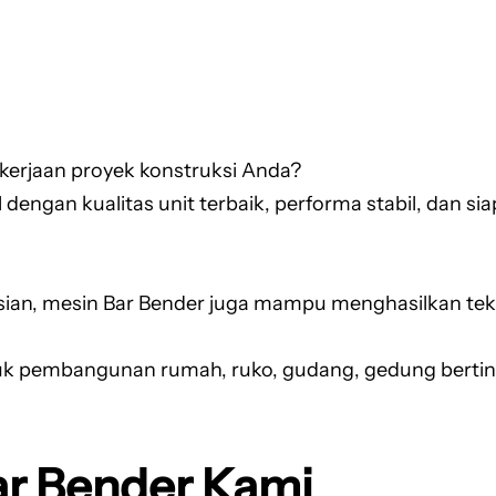
erjaan proyek konstruksi Anda?
 dengan kualitas unit terbaik, performa stabil, dan 
, mesin Bar Bender juga mampu menghasilkan tekuka
tuk pembangunan rumah, ruko, gudang, gedung berting
r Bender Kami