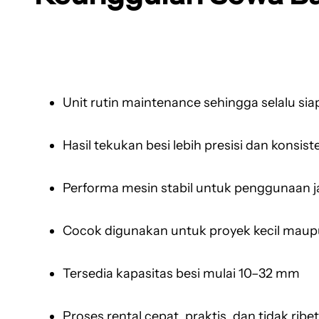
Unit rutin maintenance sehingga selalu siap
Hasil tekukan besi lebih presisi dan konsist
Performa mesin stabil untuk penggunaan 
Cocok digunakan untuk proyek kecil maup
Tersedia kapasitas besi mulai 10–32 mm
Proses rental cepat, praktis, dan tidak ribet