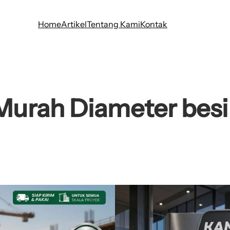
Home
Artikel
Tentang Kami
Kontak
Murah Diameter bes