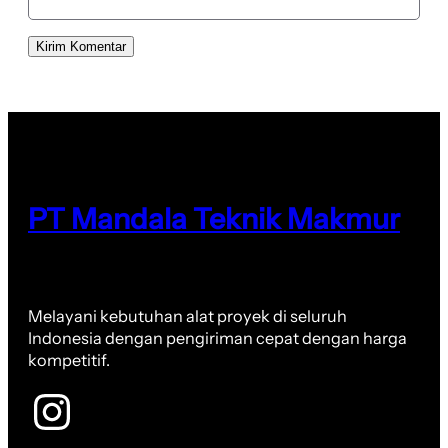
PT Mandala Teknik Makmur
Melayani kebutuhan alat proyek di seluruh
Indonesia dengan pengiriman cepat dengan harga
kompetitif.