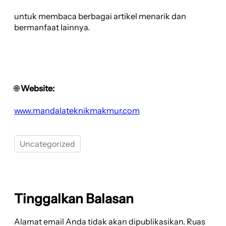
untuk membaca berbagai artikel menarik dan
bermanfaat lainnya.
🌐
Website:
www.mandalateknikmakmur.com
Uncategorized
Tinggalkan Balasan
Alamat email Anda tidak akan dipublikasikan.
Ruas