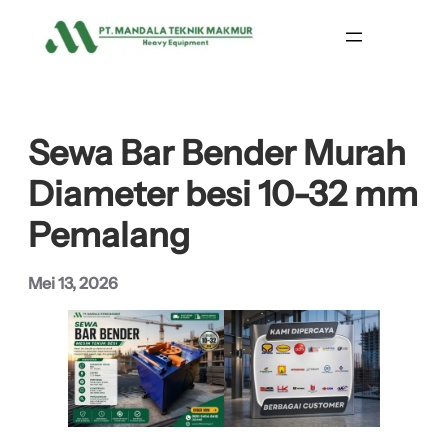
Lewati
ke
konten
Sewa Bar Bender Murah
Diameter besi 10-32 mm
Pemalang
Mei 13, 2026