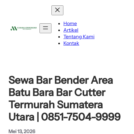
Lewati
ke
konten
Home
Artikel
Tentang Kami
Kontak
Sewa Bar Bender Area
Batu Bara Bar Cutter
Termurah Sumatera
Utara | 0851-7504-9999
Mei 13, 2026