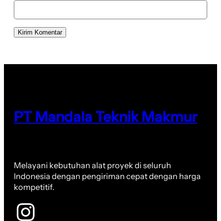
PT Mandala Teknik Makmur
Melayani kebutuhan alat proyek di seluruh
Indonesia dengan pengiriman cepat dengan harga
kompetitif.