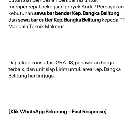
Butuh alat pembesian berkualitas untuk
mempercepat pekerjaan proyek Anda? Percayakan
kebutuhan
sewa bar bender Kep. Bangka Belitung
dan
sewa bar cutter Kep. Bangka Belitung
kepada PT
Mandala Teknik Makmur.
Dapatkan konsultasi GRATIS, penawaran harga
terbaik, dan unit siap kirim untuk area Kep. Bangka
Belitung hari ini juga.
[Klik WhatsApp Sekarang – Fast Response]