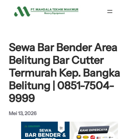
Lewati
ke
konten
Sewa Bar Bender Area
Belitung Bar Cutter
Termurah Kep. Bangka
Belitung | 0851-7504-
9999
Mei 13, 2026