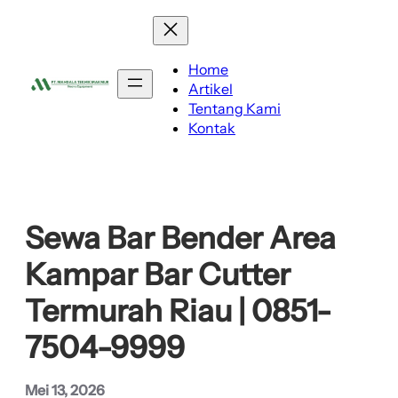
Lewati
ke
konten
Home
Artikel
Tentang Kami
Kontak
Sewa Bar Bender Area
Kampar Bar Cutter
Termurah Riau | 0851-
7504-9999
Mei 13, 2026