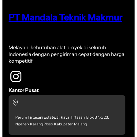
PT Mandala Teknik Makmur
Melayani kebutuhan alat proyek di seluruh
Indonesia dengan pengiriman cepat dengan harga
kompetitif.
Kantor Pusat
Perum Tirtasani Estate, Jl. Raya Tirtasani Blok B No. 23,
Ngenep, Karang Ploso, Kabupaten Malang