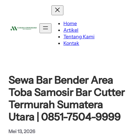
Lewati
ke
konten
Home
Artikel
Tentang Kami
Kontak
Sewa Bar Bender Area
Toba Samosir Bar Cutter
Termurah Sumatera
Utara | 0851-7504-9999
Mei 13, 2026