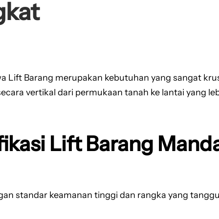
gkat
a Lift Barang merupakan kebutuhan yang sangat krusia
a vertikal dari permukaan tanah ke lantai yang lebih 
ikasi Lift Barang Mand
gan standar keamanan tinggi dan rangka yang tangg