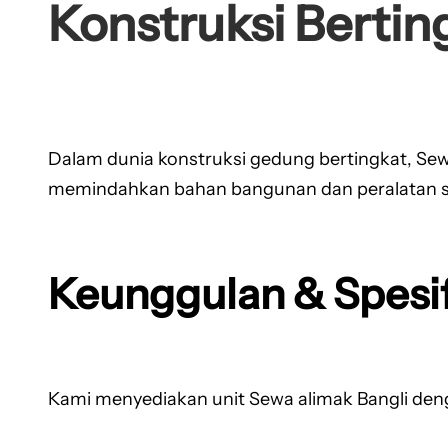
Konstruksi Bertin
Dalam dunia konstruksi gedung bertingkat, Sew
memindahkan bahan bangunan dan peralatan secar
Keunggulan & Spesif
Kami menyediakan unit Sewa alimak Bangli den