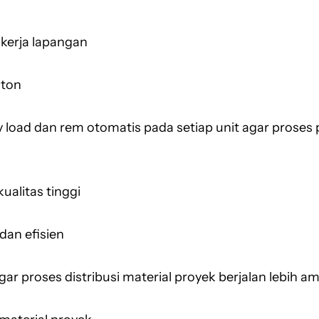
 kerja lapangan
 ton
oad dan rem otomatis pada setiap unit agar proses 
alitas tinggi
dan efisien
r proses distribusi material proyek berjalan lebih am