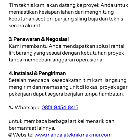
Tim teknis kami akan datang ke proyek Anda untuk
memastikan kesiapan lahan dan menghitung
kebutuhan section, panjang slling baja dan teknis
secara akurat.
3. Penawaran & Negosiasi
Kami membantu Anda mendapatkan solusi rental
lift barang yang sesuai dengan kebutuhan proyek
tanpa membebani anggaran operasional
4. Instalasi & Pengiriman
Setelah mencapai kesepakatan, tim kami langsung
mengirim dan memasang unit di lokasi proyek agar
pekerjaan dapat segera berjalan tanpa hambatan.
📞 Whatsapp:
0851-9454-8415
untuk membaca berbagai artikel menarik dan
bermanfaat lainnya.
🌐 Website:
www.mandalateknikmakmur.com