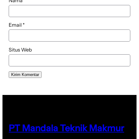
Nama
*
Email
*
Situs Web
PT Mandala Teknik Makmur