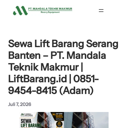
Lewati
ke
konten
Sewa Lift Barang Serang
Banten – PT. Mandala
Teknik Makmur |
LiftBarang.id | 0851-
9454-8415 (Adam)
Juli 7, 2026