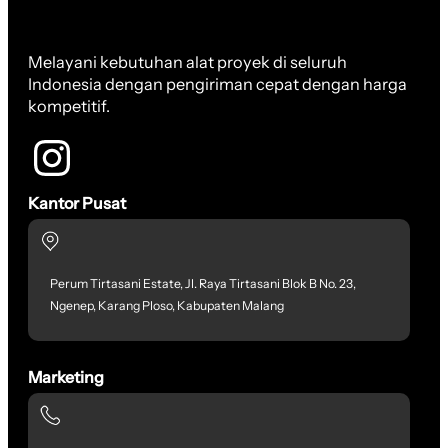
Melayani kebutuhan alat proyek di seluruh
Indonesia dengan pengiriman cepat dengan harga
kompetitif.
Kantor Pusat
Perum Tirtasani Estate, Jl. Raya Tirtasani Blok B No. 23,
Ngenep, Karang Ploso, Kabupaten Malang
Marketing