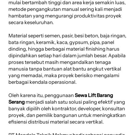
mulai bertambah tinggi dan area kerja semakin luas,
metode pengangkutan manual sering kali menjadi
hambatan yang mengurangi produktivitas proyek
secara keseluruhan.
Material seperti semen, pasir, besi beton, baja ringan,
bata ringan, keramik, kaca, gypsum, pipa, panel
dinding, hingga berbagai material finishing harus
dipindahkan setiap hari dalam jumlah besar. Apabila
proses tersebut masih mengandalkan tenaga
manusia tanpa bantuan alat bantu angkut vertikal
yang memadai, maka proyek berisiko mengalami
berbagai kendala operasional.
Oleh karena itu, penggunaan
Sewa Lift Barang
Serang
menjadi salah satu solusi paling efektif yang
banyak dipilih oleh kontraktor, developer, konsultan
proyek, dan pemilik bangunan untuk meningkatkan
efisiensi distribusi material secara vertikal.
PT Mandala Teknik Makmur hadir sebagai penyedia