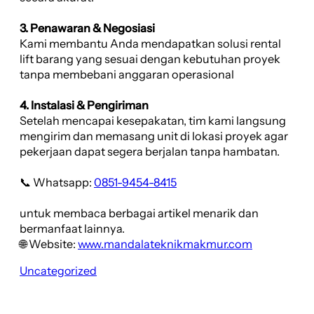
3. Penawaran & Negosiasi
Kami membantu Anda mendapatkan solusi rental
lift barang yang sesuai dengan kebutuhan proyek
tanpa membebani anggaran operasional
4. Instalasi & Pengiriman
Setelah mencapai kesepakatan, tim kami langsung
mengirim dan memasang unit di lokasi proyek agar
pekerjaan dapat segera berjalan tanpa hambatan.
📞 Whatsapp:
0851-9454-8415
untuk membaca berbagai artikel menarik dan
bermanfaat lainnya.
🌐 Website:
www.mandalateknikmakmur.com
Uncategorized