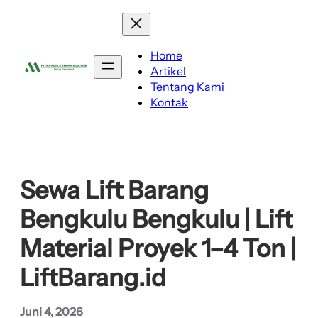
Lewati
ke
konten
Home
Artikel
Tentang Kami
Kontak
Sewa Lift Barang
Bengkulu Bengkulu | Lift
Material Proyek 1–4 Ton |
LiftBarang.id
Juni 4, 2026