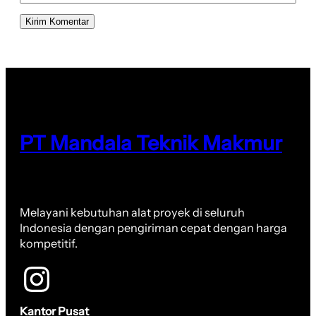
PT Mandala Teknik Makmur
Melayani kebutuhan alat proyek di seluruh
Indonesia dengan pengiriman cepat dengan harga
kompetitif.
Kantor Pusat