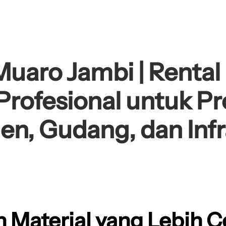
Muaro Jambi | Rental 
Profesional untuk Pro
n, Gudang, dan Infr
 Material yang Lebih C