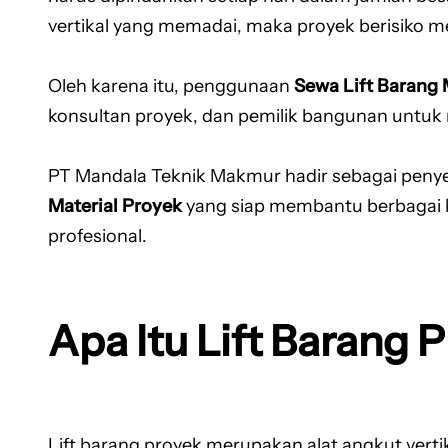
vertikal yang memadai, maka proyek berisiko m
Oleh karena itu, penggunaan
Sewa Lift Barang
konsultan proyek, dan pemilik bangunan untuk me
PT Mandala Teknik Makmur hadir sebagai peny
Material Proyek
yang siap membantu berbagai ke
profesional.
Apa Itu Lift Barang 
Lift barang proyek merupakan alat angkut vert