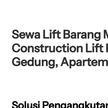
Sewa Lift Barang 
Construction Lift 
Gedung, Aparteme
Solusi Pengangkutan