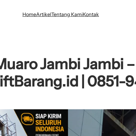
Home
Artikel
Tentang Kami
Kontak
Muaro Jambi Jambi –
iftBarang.id | 0851