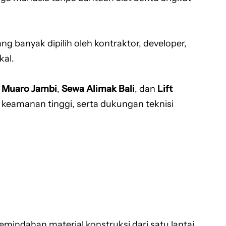
ang banyak dipilih oleh kontraktor, developer,
kal.
t Muaro Jambi
,
Sewa Alimak Bali
, dan
Lift
 keamanan tinggi, serta dukungan teknisi
mindahan material konstruksi dari satu lantai