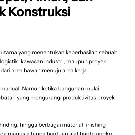
k Konstruksi
tor utama yang menentukan keberhasilan sebuah
logistik, kawasan industri, maupun proyek
 dari area bawah menuju area kerja.
 manual. Namun ketika bangunan mulai
mbatan yang mengurangi produktivitas proyek
 dinding, hingga berbagai material finishing
aga manusia tanpa bantuan alat bantu angkut