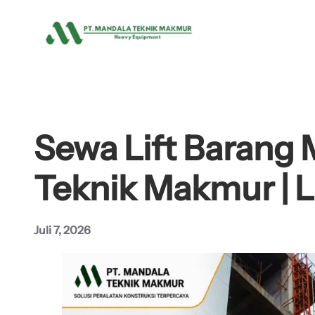
Lewati
ke
konten
Sewa Lift Barang 
Teknik Makmur | L
Juli 7, 2026