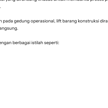
.
 pada gedung operasional, lift barang konstruksi d
langsung.
engan berbagai istilah seperti: