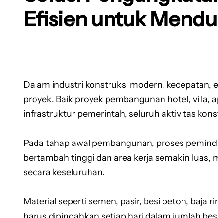
Efisien untuk Mendu
Dalam industri konstruksi modern, kecepatan, 
proyek. Baik proyek pembangunan hotel, villa,
infrastruktur pemerintah, seluruh aktivitas kon
Pada tahap awal pembangunan, proses peminda
bertambah tinggi dan area kerja semakin luas
secara keseluruhan.
Material seperti semen, pasir, besi beton, baja r
harus dipindahkan setiap hari dalam jumlah be