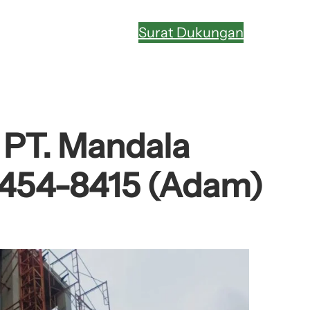
Surat Dukungan
 PT. Mandala
-9454-8415 (Adam)