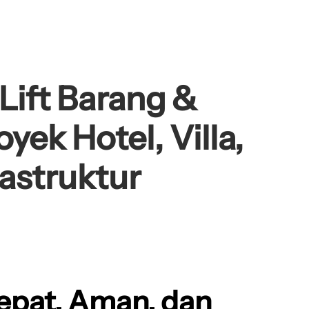
Lift Barang &
yek Hotel, Villa,
astruktur
epat, Aman, dan