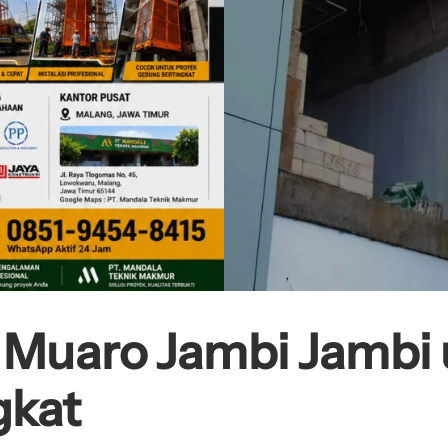
g Muaro Jambi Jambi
gkat