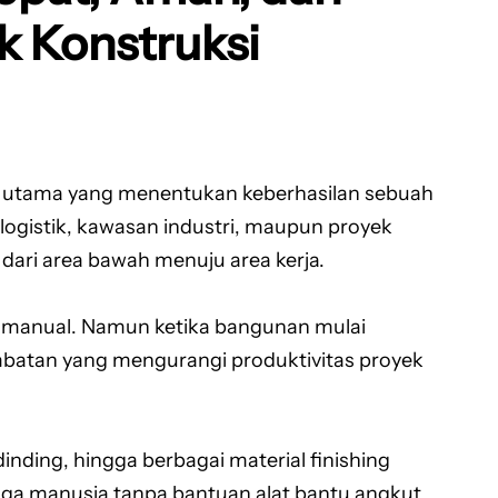
k Konstruksi
tor utama yang menentukan keberhasilan sebuah
logistik, kawasan industri, maupun proyek
 dari area bawah menuju area kerja.
 manual. Namun ketika bangunan mulai
mbatan yang mengurangi produktivitas proyek
 dinding, hingga berbagai material finishing
aga manusia tanpa bantuan alat bantu angkut