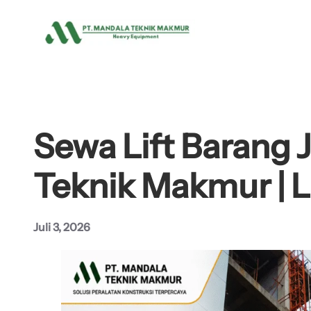
Lewati
ke
konten
Sewa Lift Barang 
Teknik Makmur | L
Juli 3, 2026