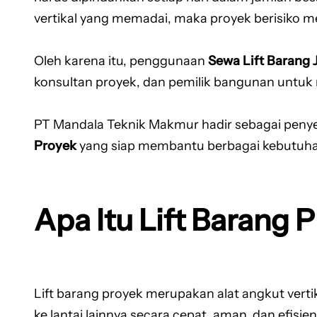
vertikal yang memadai, maka proyek berisiko m
Oleh karena itu, penggunaan
Sewa Lift Barang 
konsultan proyek, dan pemilik bangunan untuk me
PT Mandala Teknik Makmur hadir sebagai peny
Proyek
yang siap membantu berbagai kebutuhan 
Apa Itu Lift Barang 
Lift barang proyek merupakan alat angkut vert
ke lantai lainnya secara cepat, aman, dan efisien