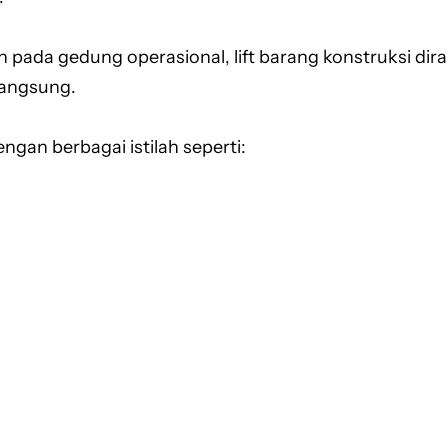
 pada gedung operasional, lift barang konstruksi d
langsung.
engan berbagai istilah seperti: