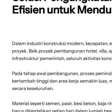
Efisien untuk Mendu
Dalam industri konstruksi modern, kecepatan, 
proyek. Baik proyek pembangunan hotel, villa,
infrastruktur pemerintah, seluruh aktivitas kon
Pada tahap awal pembangunan, proses peminda
bertambah tinggi dan area kerja semakin luas
secara keseluruhan.
Material seperti semen, pasir, besi beton, baja r
harus dipindahkan setiap hari dalam jumlah be