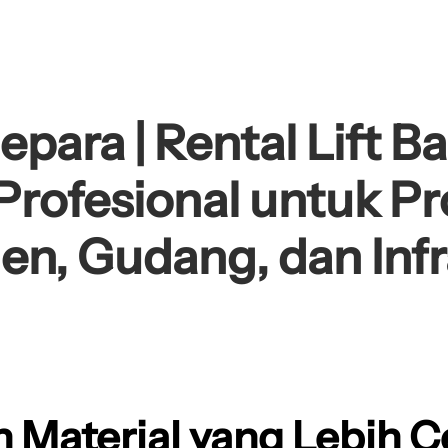
epara | Rental Lift B
Profesional untuk Pro
n, Gudang, dan Infr
 Material yang Lebih C