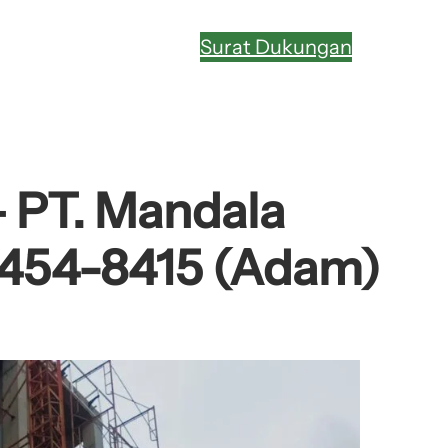
Surat Dukungan
– PT. Mandala
-9454-8415 (Adam)