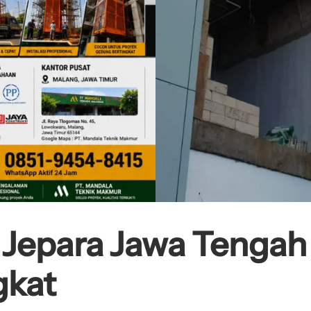
g Jepara Jawa Tengah
gkat