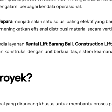
engalami berbagai kendala operasional.
Jepara
menjadi salah satu solusi paling efektif yang ban
ningkatkan efisiensi distribusi material secara verti
edia layanan
Rental Lift Barang Bali
,
Construction Lift
konstruksi dengan unit berkualitas, sistem keamanan 
Proyek?
ikal yang dirancang khusus untuk membantu proses pe
.