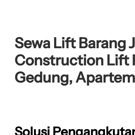
Sewa Lift Barang J
Construction Lift 
Gedung, Aparteme
Solusi Pengangkutan