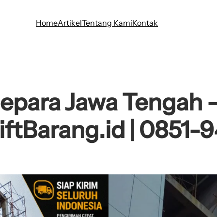
Home
Artikel
Tentang Kami
Kontak
Jepara Jawa Tengah 
iftBarang.id | 0851