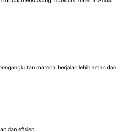
uh untuk mendukung mobilitas material Anda:
pengangkutan material berjalan lebih aman dan
an dan efisien.