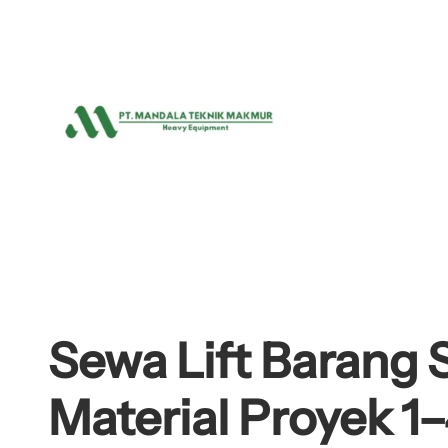
Lewati
ke
konten
Sewa Lift Barang 
Material Proyek 1–