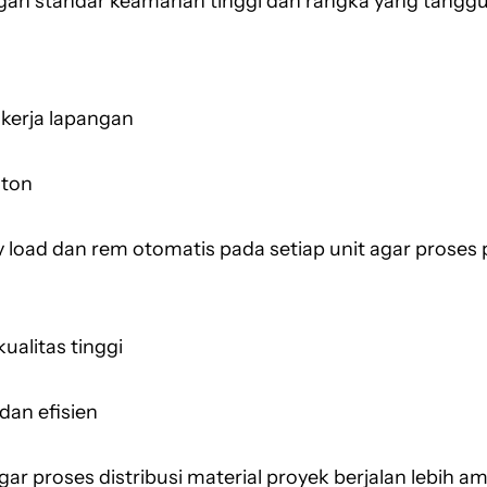
gan standar keamanan tinggi dan rangka yang tangg
 kerja lapangan
 ton
oad dan rem otomatis pada setiap unit agar proses 
alitas tinggi
dan efisien
r proses distribusi material proyek berjalan lebih am