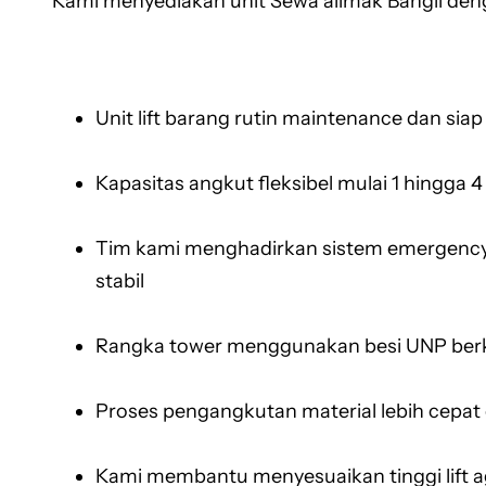
Kami menyediakan unit Sewa alimak Bangli den
Unit lift barang rutin maintenance dan siap
Kapasitas angkut fleksibel mulai 1 hingga 4
Tim kami menghadirkan sistem emergency l
stabil
Rangka tower menggunakan besi UNP berku
Proses pengangkutan material lebih cepat 
Kami membantu menyesuaikan tinggi lift aga