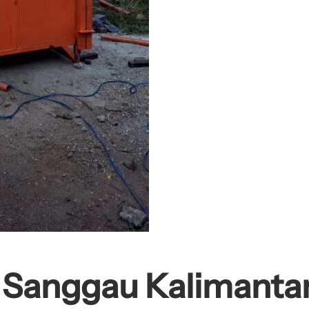
g Sanggau Kalimanta