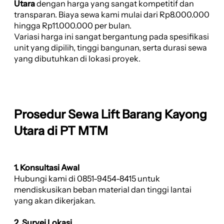
Utara
dengan harga yang sangat kompetitif dan
transparan. Biaya sewa kami mulai dari Rp8.000.000
hingga Rp11.000.000 per bulan.
Variasi harga ini sangat bergantung pada spesifikasi
unit yang dipilih, tinggi bangunan, serta durasi sewa
yang dibutuhkan di lokasi proyek.
Prosedur Sewa Lift Barang Kayong
Utara di PT MTM
1. Konsultasi Awal
Hubungi kami di 0851-9454-8415 untuk
mendiskusikan beban material dan tinggi lantai
yang akan dikerjakan.
2. Survei Lokasi