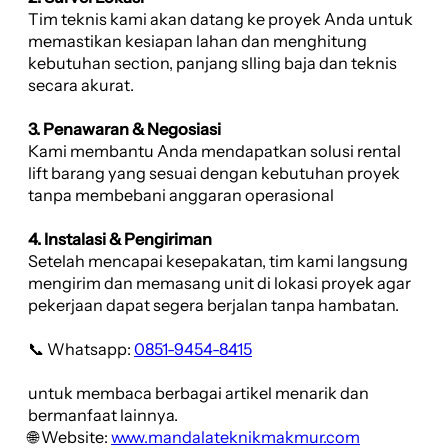
Tim teknis kami akan datang ke proyek Anda untuk
memastikan kesiapan lahan dan menghitung
kebutuhan section, panjang slling baja dan teknis
secara akurat.
3. Penawaran & Negosiasi
Kami membantu Anda mendapatkan solusi rental
lift barang yang sesuai dengan kebutuhan proyek
tanpa membebani anggaran operasional
4. Instalasi & Pengiriman
Setelah mencapai kesepakatan, tim kami langsung
mengirim dan memasang unit di lokasi proyek agar
pekerjaan dapat segera berjalan tanpa hambatan.
📞 Whatsapp:
0851-9454-8415
untuk membaca berbagai artikel menarik dan
bermanfaat lainnya.
🌐 Website:
www.mandalateknikmakmur.com