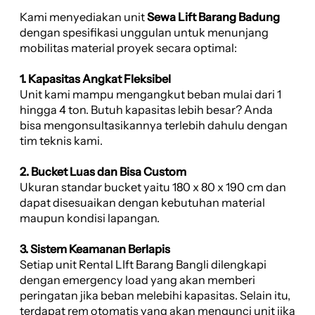
Kami menyediakan unit
Sewa Lift Barang Badung
dengan spesifikasi unggulan untuk menunjang
mobilitas material proyek secara optimal:
1. Kapasitas Angkat Fleksibel
Unit kami mampu mengangkut beban mulai dari 1
hingga 4 ton. Butuh kapasitas lebih besar? Anda
bisa mengonsultasikannya terlebih dahulu dengan
tim teknis kami.
2. Bucket Luas dan Bisa Custom
Ukuran standar bucket yaitu 180 x 80 x 190 cm dan
dapat disesuaikan dengan kebutuhan material
maupun kondisi lapangan.
3. Sistem Keamanan Berlapis
Setiap unit Rental LIft Barang Bangli dilengkapi
dengan emergency load yang akan memberi
peringatan jika beban melebihi kapasitas. Selain itu,
terdapat rem otomatis yang akan mengunci unit jika