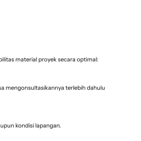
itas material proyek secara optimal:
sa mengonsultasikannya terlebih dahulu
upun kondisi lapangan.