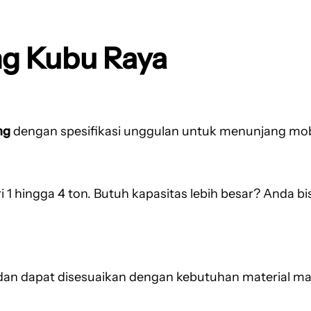
ang Kubu Raya
ng
dengan spesifikasi unggulan untuk menunjang mobil
 hingga 4 ton. Butuh kapasitas lebih besar? Anda bi
 dan dapat disesuaikan dengan kebutuhan material ma