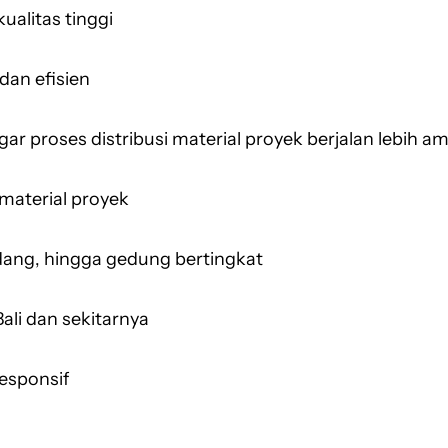
alitas tinggi
dan efisien
r proses distribusi material proyek berjalan lebih am
material proyek
udang, hingga gedung bertingkat
ali dan sekitarnya
responsif