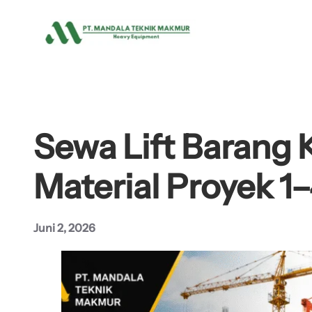
Lewati
ke
konten
Sewa Lift Barang K
Material Proyek 1–
Juni 2, 2026