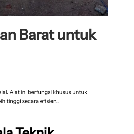
tan Barat untuk
l. Alat ini berfungsi khusus untuk
tinggi secara efisien..
la Teknik