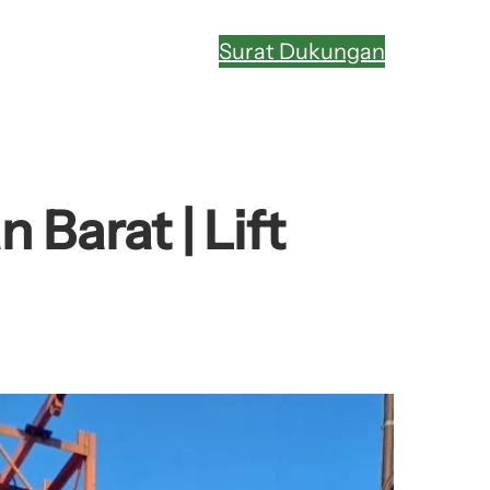
Surat Dukungan
Barat | Lift