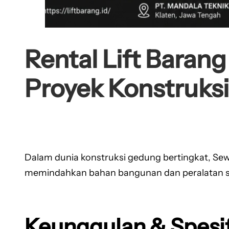
Rental Lift Baran
Proyek Konstruksi
Dalam dunia konstruksi gedung bertingkat, Sew
memindahkan bahan bangunan dan peralatan secar
Keunggulan & Spesif