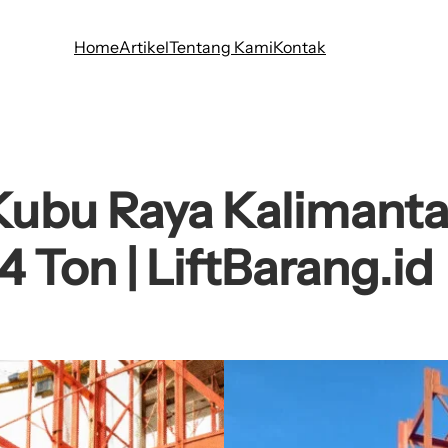
Home
Artikel
Tentang Kami
Kontak
ubu Raya Kalimantan 
4 Ton | LiftBarang.id