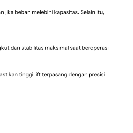
jika beban melebihi kapasitas. Selain itu,
kut dan stabilitas maksimal saat beroperasi
tikan tinggi lift terpasang dengan presisi