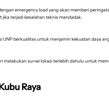
i dengan emergency load yang akan memberi peringatan 
jika terjadi kesalahan teknis mendadak.
si UNP berkualitas untuk menjamin kekuatan daya ang
n melakukan survei lokasi terlebih dahulu untuk memas
 Kubu Raya