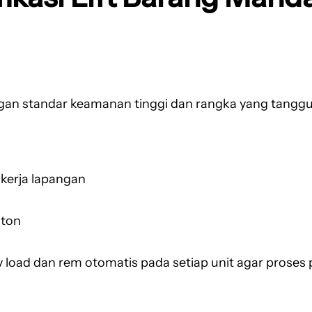
gan standar keamanan tinggi dan rangka yang tangg
 kerja lapangan
 ton
oad dan rem otomatis pada setiap unit agar proses 