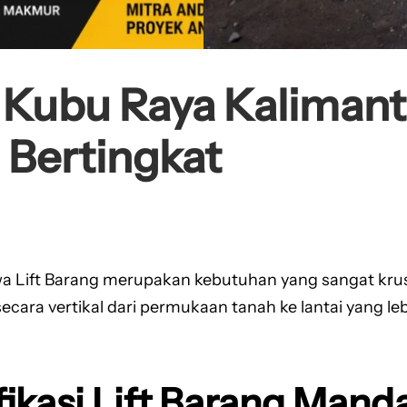
g Kubu Raya Kaliman
 Bertingkat
a Lift Barang merupakan kebutuhan yang sangat krusia
a vertikal dari permukaan tanah ke lantai yang lebih 
ikasi Lift Barang Manda