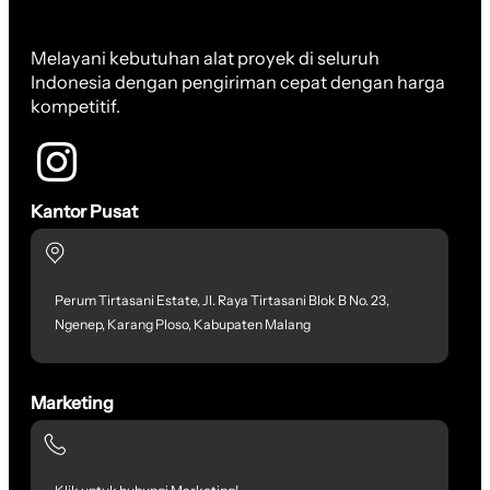
Melayani kebutuhan alat proyek di seluruh
Indonesia dengan pengiriman cepat dengan harga
kompetitif.
Kantor Pusat
Perum Tirtasani Estate, Jl. Raya Tirtasani Blok B No. 23,
Ngenep, Karang Ploso, Kabupaten Malang
Marketing