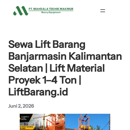
Lewati
ke
konten
Sewa Lift Barang
Banjarmasin Kalimantan
Selatan | Lift Material
Proyek 1–4 Ton |
LiftBarang.id
Juni 2, 2026