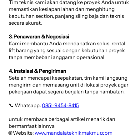
Tim teknis kami akan datang ke proyek Anda untuk
memastikan kesiapan lahan dan menghitung
kebutuhan section, panjang slling baja dan teknis
secara akurat.
3. Penawaran & Negosiasi
Kami membantu Anda mendapatkan solusi rental
lift barang yang sesuai dengan kebutuhan proyek
tanpa membebani anggaran operasional
4. Instalasi & Pengiriman
Setelah mencapai kesepakatan, tim kami langsung
mengirim dan memasang unit di lokasi proyek agar
pekerjaan dapat segera berjalan tanpa hambatan.
📞 Whatsapp:
0851-9454-8415
untuk membaca berbagai artikel menarik dan
bermanfaat lainnya.
🌐 Website:
www.mandalateknikmakmur.com