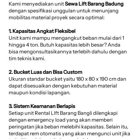
Kami menyediakan unit
Sewa Lift Barang Badung
dengan spesifikasi unggulan untuk menunjang
mobilitas material proyek secara optimal:
1. Kapasitas Angkat Fleksibel
Unit kami mampu mengangkut beban mulai dari 1
hingga 4 ton. Butuh kapasitas lebih besar? Anda
bisa mengonsultasikannya terlebih dahulu dengan
tim teknis kami.
2. Bucket Luas dan Bisa Custom
Ukuran standar bucket yaitu 180 x 80 x 190 cm dan
dapat disesuaikan dengan kebutuhan material
maupun kondisi lapangan.
3. Sistem Keamanan Berlapis
Setiap unit Rental LIft Barang Bangli dilengkapi
dengan emergency load yang akan memberi
peringatan jika beban melebihi kapasitas. Selain itu,
terdapat rem otomatis yang akan mengunci unit jika