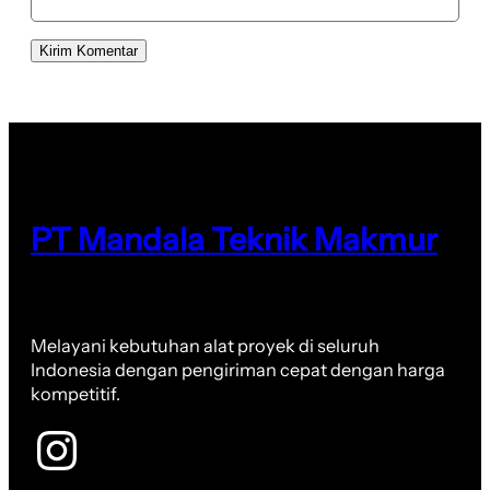
PT Mandala Teknik Makmur
Melayani kebutuhan alat proyek di seluruh
Indonesia dengan pengiriman cepat dengan harga
kompetitif.