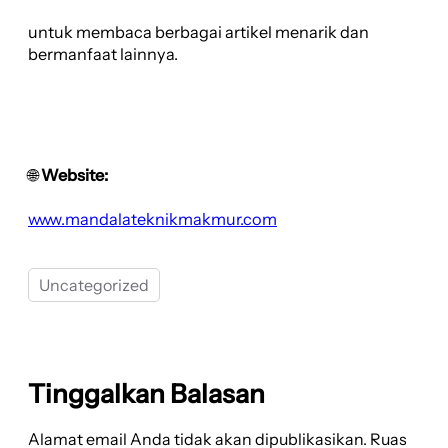
untuk membaca berbagai artikel menarik dan
bermanfaat lainnya.
🌐
Website:
www.mandalateknikmakmur.com
Uncategorized
Tinggalkan Balasan
Alamat email Anda tidak akan dipublikasikan.
Ruas