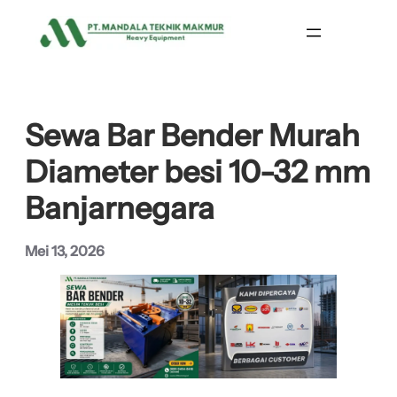
Lewati
ke
konten
Sewa Bar Bender Murah
Diameter besi 10-32 mm
Banjarnegara
Mei 13, 2026