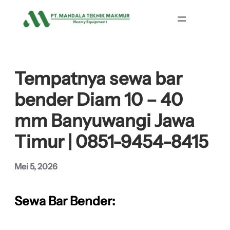
Lewati
ke
konten
Tempatnya sewa bar
bender Diam 10 – 40
mm Banyuwangi Jawa
Timur | 0851-9454-8415
Mei 5, 2026
Sewa Bar Bender: