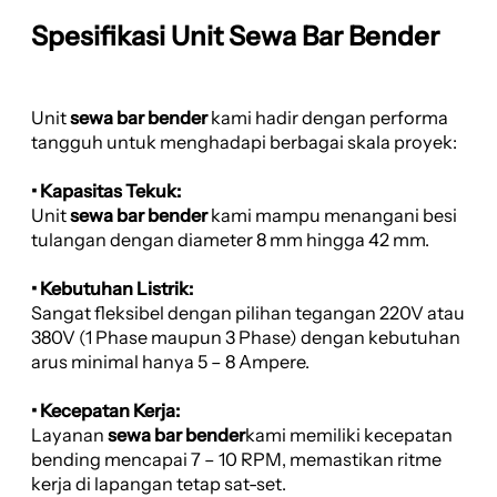
Spesifikasi Unit Sewa Bar Bender
Unit
sewa bar bender
kami hadir dengan performa
tangguh untuk menghadapi berbagai skala proyek:
• Kapasitas Tekuk:
Unit
sewa bar bender
kami mampu menangani besi
tulangan dengan diameter 8 mm hingga 42 mm.
• Kebutuhan Listrik:
Sangat fleksibel dengan pilihan tegangan 220V atau
380V (1 Phase maupun 3 Phase) dengan kebutuhan
arus minimal hanya 5 – 8 Ampere.
• Kecepatan Kerja:
Layanan
sewa bar bender
kami memiliki kecepatan
bending mencapai 7 – 10 RPM, memastikan ritme
kerja di lapangan tetap sat-set.