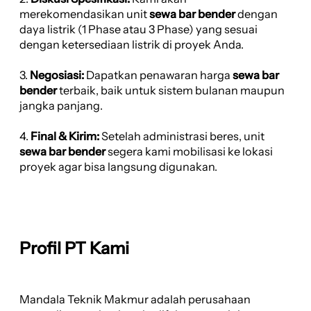
merekomendasikan unit
sewa bar bender
dengan
daya listrik (1 Phase atau 3 Phase) yang sesuai
dengan ketersediaan listrik di proyek Anda.
3.
Negosiasi:
Dapatkan penawaran harga
sewa bar
bender
terbaik, baik untuk sistem bulanan maupun
jangka panjang.
4.
Final & Kirim:
Setelah administrasi beres, unit
sewa bar bender
segera kami mobilisasi ke lokasi
proyek agar bisa langsung digunakan.
Profil PT Kami
Mandala Teknik Makmur adalah perusahaan