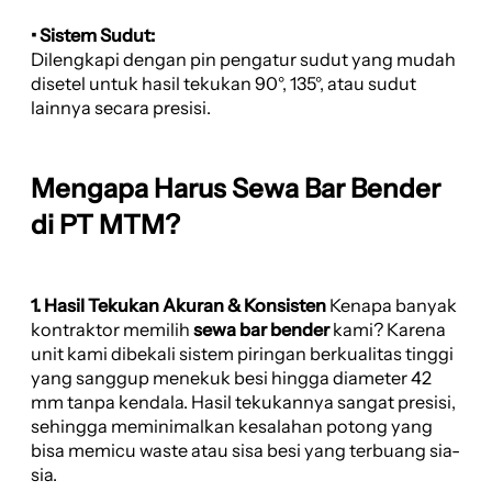
• Sistem Sudut:
Dilengkapi dengan pin pengatur sudut yang mudah
disetel untuk hasil tekukan 90°, 135°, atau sudut
lainnya secara presisi.
Mengapa Harus Sewa Bar Bender
di PT MTM?
1. Hasil Tekukan Akuran & Konsisten
Kenapa banyak
kontraktor memilih
sewa bar bender
kami? Karena
unit kami dibekali sistem piringan berkualitas tinggi
yang sanggup menekuk besi hingga diameter 42
mm tanpa kendala. Hasil tekukannya sangat presisi,
sehingga meminimalkan kesalahan potong yang
bisa memicu waste atau sisa besi yang terbuang sia-
sia.