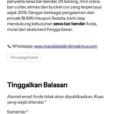
penyedia sewa bar bender, lift barang, mini crane,
bar cutter, alimax dan bucket cor yang terpercaya
sejak 2015. Dengan berbagai pengalaman dari
proyek BUMN maupun Swasta, kami siap
mendukung kebutuhan
sewa bar bender
Anda,
mulai dari skala kecil hingga besar.
📞 Whatsapp:
www.mandalateknikmakmur.com
Uncategorized
Tinggalkan Balasan
Alamat email Anda tidak akan dipublikasikan.
Ruas
yang wajib ditandai
*
Komentar
*