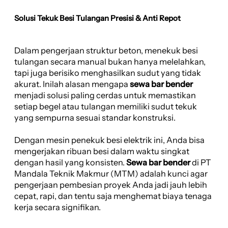
Solusi Tekuk Besi Tulangan Presisi & Anti Repot
Dalam pengerjaan struktur beton, menekuk besi
tulangan secara manual bukan hanya melelahkan,
tapi juga berisiko menghasilkan sudut yang tidak
akurat. Inilah alasan mengapa
sewa bar bender
menjadi solusi paling cerdas untuk memastikan
setiap begel atau tulangan memiliki sudut tekuk
yang sempurna sesuai standar konstruksi.
Dengan mesin penekuk besi elektrik ini, Anda bisa
mengerjakan ribuan besi dalam waktu singkat
dengan hasil yang konsisten.
Sewa bar bender
di PT
Mandala Teknik Makmur (MTM) adalah kunci agar
pengerjaan pembesian proyek Anda jadi jauh lebih
cepat, rapi, dan tentu saja menghemat biaya tenaga
kerja secara signifikan.