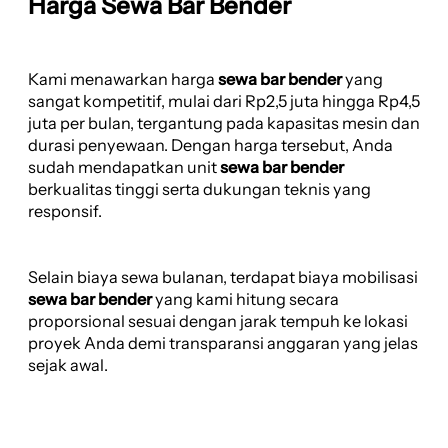
Harga Sewa Bar Bender
Kami menawarkan harga
sewa bar bender
yang
sangat kompetitif, mulai dari Rp2,5 juta hingga Rp4,5
juta per bulan, tergantung pada kapasitas mesin dan
durasi penyewaan. Dengan harga tersebut, Anda
sudah mendapatkan unit
sewa bar bender
berkualitas tinggi serta dukungan teknis yang
responsif.
Selain biaya sewa bulanan, terdapat biaya mobilisasi
sewa bar bender
yang kami hitung secara
proporsional sesuai dengan jarak tempuh ke lokasi
proyek Anda demi transparansi anggaran yang jelas
sejak awal.