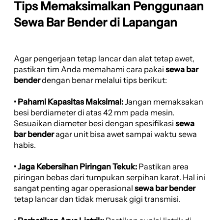
Tips Memaksimalkan Penggunaan
Sewa Bar Bender di Lapangan
Agar pengerjaan tetap lancar dan alat tetap awet,
pastikan tim Anda memahami cara pakai
sewa bar
bender
dengan benar melalui tips berikut:
• Pahami Kapasitas Maksimal:
Jangan memaksakan
besi berdiameter di atas 42 mm pada mesin.
Sesuaikan diameter besi dengan spesifikasi
sewa
bar bender
agar unit bisa awet sampai waktu sewa
habis.
• Jaga Kebersihan Piringan Tekuk:
Pastikan area
piringan bebas dari tumpukan serpihan karat. Hal ini
sangat penting agar operasional
sewa bar bender
tetap lancar dan tidak merusak gigi transmisi.