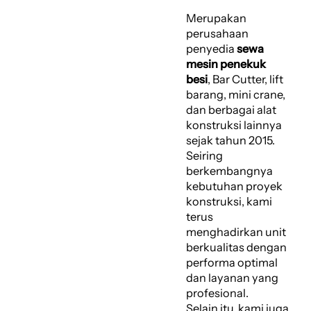
Merupakan
perusahaan
penyedia
sewa
mesin penekuk
besi
, Bar Cutter, lift
barang, mini crane,
dan berbagai alat
konstruksi lainnya
sejak tahun 2015.
Seiring
berkembangnya
kebutuhan proyek
konstruksi, kami
terus
menghadirkan unit
berkualitas dengan
performa optimal
dan layanan yang
profesional.
Selain itu, kami juga