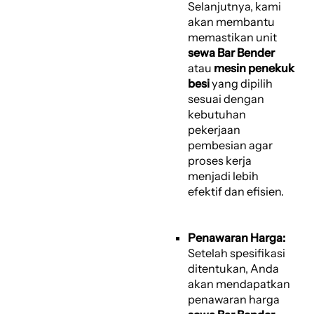
Selanjutnya, kami
akan membantu
memastikan unit
sewa Bar Bender
atau
mesin penekuk
besi
yang dipilih
sesuai dengan
kebutuhan
pekerjaan
pembesian agar
proses kerja
menjadi lebih
efektif dan efisien.
Penawaran Harga:
Setelah spesifikasi
ditentukan, Anda
akan mendapatkan
penawaran harga