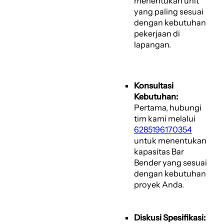
menentukan unit
yang paling sesuai
dengan kebutuhan
pekerjaan di
lapangan.
Konsultasi
Kebutuhan:
Pertama, hubungi
tim kami melalui
6285196170354
untuk menentukan
kapasitas Bar
Bender yang sesuai
dengan kebutuhan
proyek Anda.
Diskusi Spesifikasi: