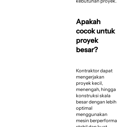
kebutuhan proyek.
Apakah
cocok untuk
proyek
besar?
Kontraktor dapat
mengerjakan
proyek kecil,
menengah, hingga
konstruksi skala
besar dengan lebih
optimal
menggunakan
mesin berperforma
stabil dan kuat.