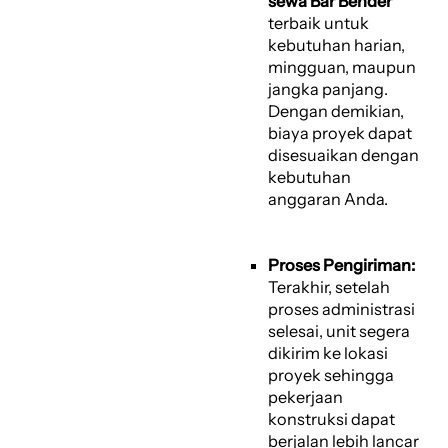
sewa Bar Bender
terbaik untuk
kebutuhan harian,
mingguan, maupun
jangka panjang.
Dengan demikian,
biaya proyek dapat
disesuaikan dengan
kebutuhan
anggaran Anda.
Proses Pengiriman:
Terakhir, setelah
proses administrasi
selesai, unit segera
dikirim ke lokasi
proyek sehingga
pekerjaan
konstruksi dapat
berjalan lebih lancar