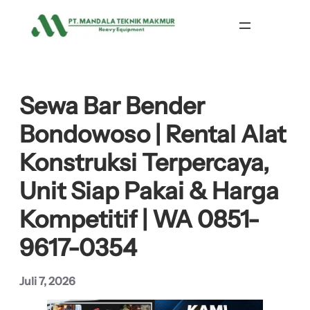
Lewati
ke
konten
Sewa Bar Bender
Bondowoso | Rental Alat
Konstruksi Terpercaya,
Unit Siap Pakai & Harga
Kompetitif | WA 0851-
9617-0354
Juli 7, 2026