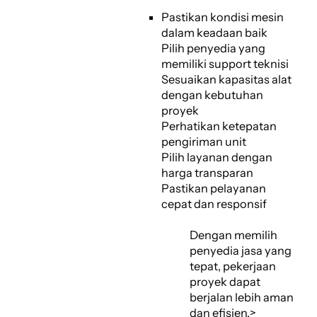
Pastikan kondisi mesin
dalam keadaan baik
Pilih penyedia yang
memiliki support teknisi
Sesuaikan kapasitas alat
dengan kebutuhan
proyek
Perhatikan ketepatan
pengiriman unit
Pilih layanan dengan
harga transparan
Pastikan pelayanan
cepat dan responsif
Dengan memilih
penyedia jasa yang
tepat, pekerjaan
proyek dapat
berjalan lebih aman
dan efisien.>