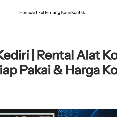
Home
Artikel
Tentang Kami
Kontak
diri | Rental Alat K
Siap Pakai & Harga K