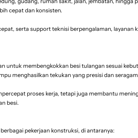
dung, gudang, rumah sakit, jalan, jembatan, hingga 
ih cepat dan konsisten.
cepat, serta support teknisi berpengalaman, layanan
kan untuk membengkokkan besi tulangan sesuai kebut
mpu menghasilkan tekukan yang presisi dan seraga
rcepat proses kerja, tetapi juga membantu meningka
n besi.
berbagai pekerjaan konstruksi, di antaranya: