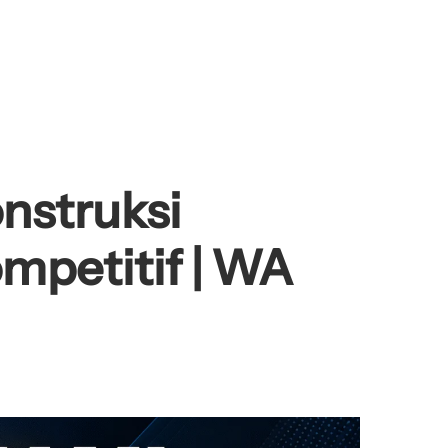
onstruksi
ompetitif | WA