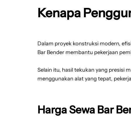
Kenapa Penggun
Dalam proyek konstruksi modern, efis
Bar Bender membantu pekerjaan pemb
Selain itu, hasil tekukan yang presis
menggunakan alat yang tepat, pekerjaa
Harga Sewa Bar Be