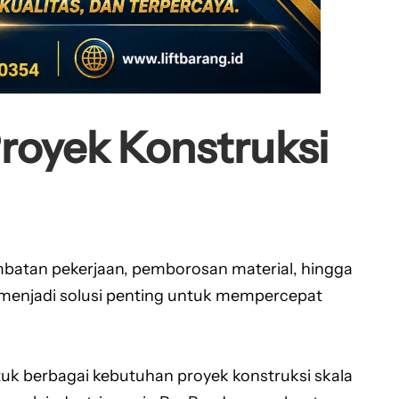
Proyek Konstruksi
mbatan pekerjaan, pemborosan material, hingga
 menjadi solusi penting untuk mempercepat
tuk berbagai kebutuhan proyek konstruksi skala