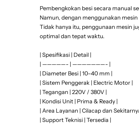
Pembengkokan besi secara manual ser
Namun, dengan menggunakan mesin Bar
Tidak hanya itu, penggunaan mesin j
optimal dan tepat waktu.
| Spesifikasi | Detail |
| —————- | ———————- |
| Diameter Besi | 10–40 mm |
| Sistem Penggerak | Electric Motor |
| Tegangan | 220V / 380V |
| Kondisi Unit | Prima & Ready |
| Area Layanan | Cilacap dan Sekitarnya
| Support Teknisi | Tersedia |