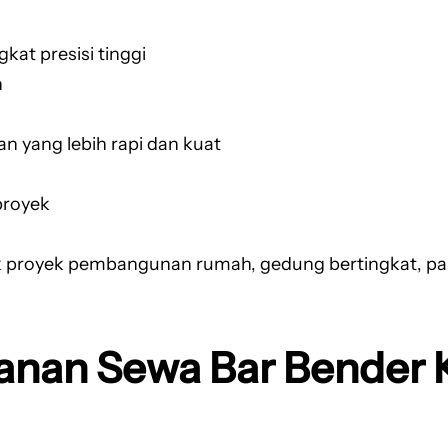
at presisi tinggi
n
 yang lebih rapi dan kuat
proyek
k proyek pembangunan rumah, gedung bertingkat, pabr
anan Sewa Bar Bender 