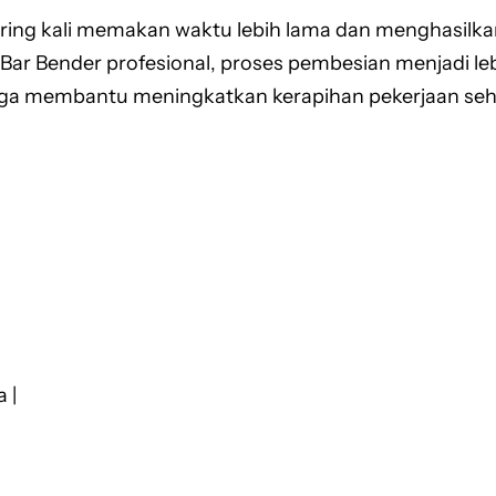
ing kali memakan waktu lebih lama dan menghasilkan
 Bender profesional, proses pembesian menjadi lebih
uga membantu meningkatkan kerapihan pekerjaan sehin
 |