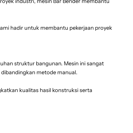
proyek industri, mesin Bar Bender membantu
 kami hadir untuk membantu pekerjaan proyek
uhan struktur bangunan. Mesin ini sangat
m dibandingkan metode manual.
tkan kualitas hasil konstruksi serta