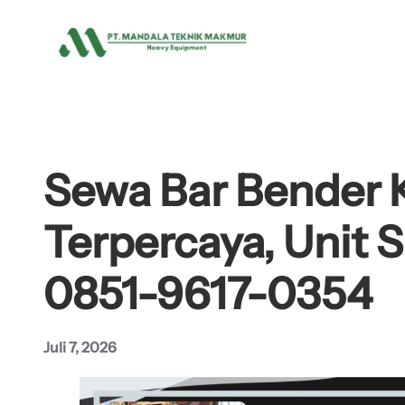
Lewati
ke
konten
Sewa Bar Bender Ke
Terpercaya, Unit 
0851-9617-0354
Juli 7, 2026