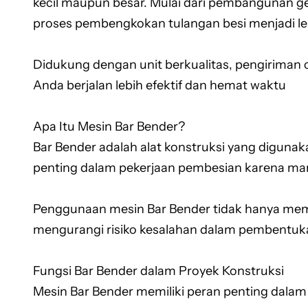
kecil maupun besar. Mulai dari pembangunan ge
proses pembengkokan tulangan besi menjadi leb
Didukung dengan unit berkualitas, pengiriman 
Anda berjalan lebih efektif dan hemat waktu
Apa Itu Mesin Bar Bender?
Bar Bender adalah alat konstruksi yang diguna
penting dalam pekerjaan pembesian karena ma
Penggunaan mesin Bar Bender tidak hanya mempe
mengurangi risiko kesalahan dalam pembentuka
Fungsi Bar Bender dalam Proyek Konstruksi
Mesin Bar Bender memiliki peran penting dalam 