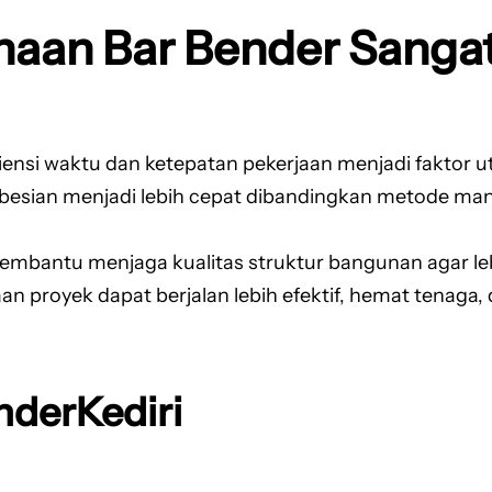
aan Bar Bender Sangat
iensi waktu dan ketepatan pekerjaan menjadi faktor
esian menjadi lebih cepat dibandingkan metode man
i membantu menjaga kualitas struktur bangunan agar l
n proyek dapat berjalan lebih efektif, hemat tenaga, 
nderKediri