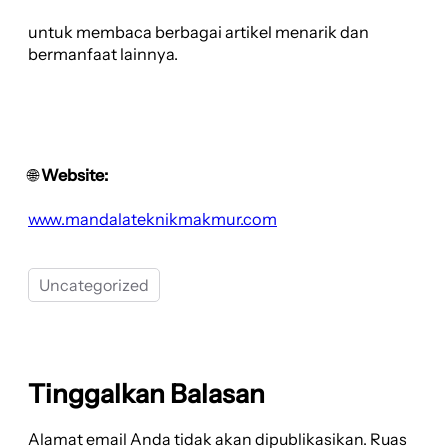
untuk membaca berbagai artikel menarik dan
bermanfaat lainnya.
🌐
Website:
www.mandalateknikmakmur.com
Uncategorized
Tinggalkan Balasan
Alamat email Anda tidak akan dipublikasikan.
Ruas