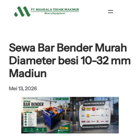
Lewati
ke
konten
Sewa Bar Bender Murah
Diameter besi 10-32 mm
Madiun
Mei 13, 2026