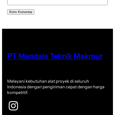
PT Mandala Teknik Makmur
Melayani kebutuhan alat proyek di seluruh
Indonesia dengan pengiriman cepat dengan harga
kompetitif.