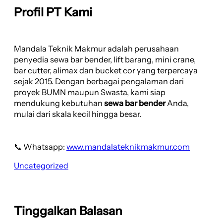
Profil PT Kami
Mandala Teknik Makmur adalah perusahaan
penyedia sewa bar bender, lift barang, mini crane,
bar cutter, alimax dan bucket cor yang terpercaya
sejak 2015. Dengan berbagai pengalaman dari
proyek BUMN maupun Swasta, kami siap
mendukung kebutuhan
sewa bar bender
Anda,
mulai dari skala kecil hingga besar.
📞 Whatsapp:
www.mandalateknikmakmur.com
Uncategorized
Tinggalkan Balasan