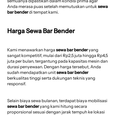
semuanya dipastikan dalam kondisi prima agar
Anda merasa puas setelah memutuskan untuk
sewa
bar bender
di tempat kami.
Harga Sewa Bar Bender
Kami menawarkan harga
sewa bar bender
yang
sangat kompetitif, mulai dari Rp2,5 juta hingga Rp4,5
juta per bulan, tergantung pada kapasitas mesin dan
durasi penyewaan. Dengan harga tersebut, Anda
sudah mendapatkan unit
sewa bar bender
berkualitas tinggi serta dukungan teknis yang
responsif.
Selain biaya sewa bulanan, terdapat biaya mobilisasi
sewa bar bender
yang kami hitung secara
proporsional sesuai dengan jarak tempuh ke lokasi