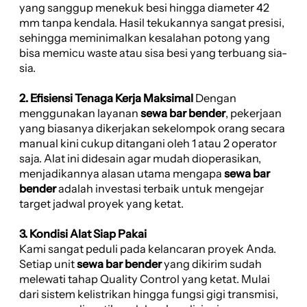
yang sanggup menekuk besi hingga diameter 42
mm tanpa kendala. Hasil tekukannya sangat presisi,
sehingga meminimalkan kesalahan potong yang
bisa memicu waste atau sisa besi yang terbuang sia-
sia.
2. Efisiensi Tenaga Kerja Maksimal
Dengan
menggunakan layanan
sewa bar bender
, pekerjaan
yang biasanya dikerjakan sekelompok orang secara
manual kini cukup ditangani oleh 1 atau 2 operator
saja. Alat ini didesain agar mudah dioperasikan,
menjadikannya alasan utama mengapa
sewa bar
bender
adalah investasi terbaik untuk mengejar
target jadwal proyek yang ketat.
3. Kondisi Alat Siap Pakai
Kami sangat peduli pada kelancaran proyek Anda.
Setiap unit
sewa bar bender
yang dikirim sudah
melewati tahap Quality Control yang ketat. Mulai
dari sistem kelistrikan hingga fungsi gigi transmisi,