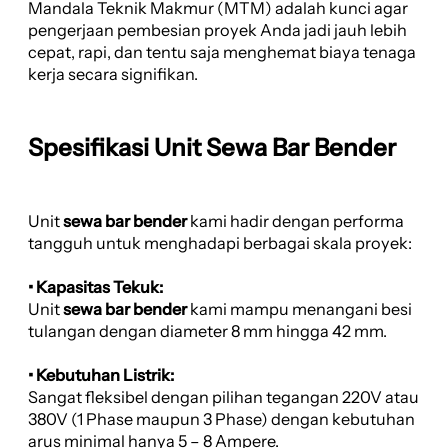
Mandala Teknik Makmur (MTM) adalah kunci agar
pengerjaan pembesian proyek Anda jadi jauh lebih
cepat, rapi, dan tentu saja menghemat biaya tenaga
kerja secara signifikan.
Spesifikasi Unit Sewa Bar Bender
Unit
sewa bar bender
kami hadir dengan performa
tangguh untuk menghadapi berbagai skala proyek:
• Kapasitas Tekuk:
Unit
sewa bar bender
kami mampu menangani besi
tulangan dengan diameter 8 mm hingga 42 mm.
• Kebutuhan Listrik:
Sangat fleksibel dengan pilihan tegangan 220V atau
380V (1 Phase maupun 3 Phase) dengan kebutuhan
arus minimal hanya 5 – 8 Ampere.