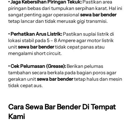
• Jaga Kebersihan Piringan Tekuk:
Pastikan area
piringan bebas dari tumpukan serpihan karat. Hal ini
sangat penting agar operasional
sewa bar bender
tetap lancar dan tidak merusak gigi transmisi.
• Perhatikan Arus Listrik:
Pastikan suplai listrik di
lokasi stabil pada 5 – 8 Ampere agar motor listrik
unit
sewa bar bender
tidak cepat panas atau
mengalami short circuit.
• Cek Pelumasan (Grease):
Berikan pelumas
tambahan secara berkala pada bagian poros agar
gerakan unit
sewa bar bender
tetap halus dan mesin
tidak cepat aus.
Cara Sewa Bar Bender Di Tempat
Kami