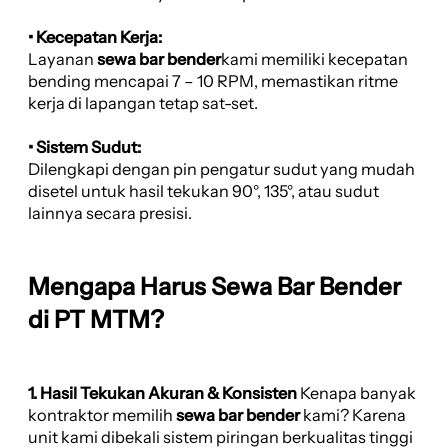
• Kecepatan Kerja:
Layanan
sewa bar bender
kami memiliki kecepatan
bending mencapai 7 – 10 RPM, memastikan ritme
kerja di lapangan tetap sat-set.
• Sistem Sudut:
Dilengkapi dengan pin pengatur sudut yang mudah
disetel untuk hasil tekukan 90°, 135°, atau sudut
lainnya secara presisi.
Mengapa Harus Sewa Bar Bender
di PT MTM?
1. Hasil Tekukan Akuran & Konsisten
Kenapa banyak
kontraktor memilih
sewa bar bender
kami? Karena
unit kami dibekali sistem piringan berkualitas tinggi