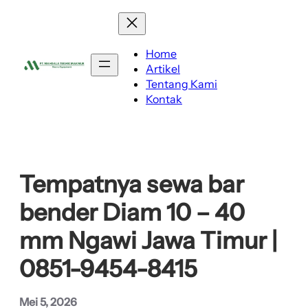
Lewati
ke
konten
Home
Artikel
Tentang Kami
Kontak
Tempatnya sewa bar
bender Diam 10 – 40
mm Ngawi Jawa Timur |
0851-9454-8415
Mei 5, 2026