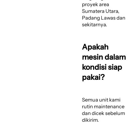
proyek area
Sumatera Utara,
Padang Lawas dan
sekitarnya.
Apakah
mesin dalam
kondisi siap
pakai?
Semua unit kami
rutin maintenance
dan dicek sebelum
dikirim.