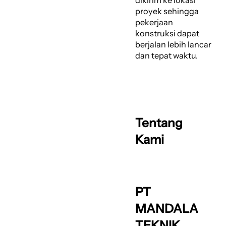
dikirim ke lokasi
proyek sehingga
pekerjaan
konstruksi dapat
berjalan lebih lancar
dan tepat waktu.
Tentang
Kami
PT
MANDALA
TEKNIK