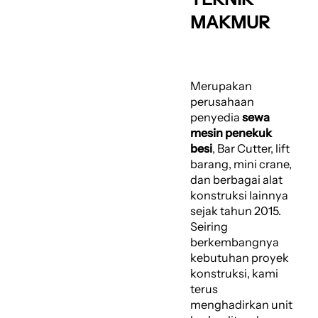
MAKMUR
Merupakan
perusahaan
penyedia
sewa
mesin penekuk
besi
, Bar Cutter, lift
barang, mini crane,
dan berbagai alat
konstruksi lainnya
sejak tahun 2015.
Seiring
berkembangnya
kebutuhan proyek
konstruksi, kami
terus
menghadirkan unit