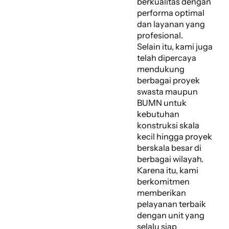
berkualitas dengan
performa optimal
dan layanan yang
profesional.
Selain itu, kami juga
telah dipercaya
mendukung
berbagai proyek
swasta maupun
BUMN untuk
kebutuhan
konstruksi skala
kecil hingga proyek
berskala besar di
berbagai wilayah.
Karena itu, kami
berkomitmen
memberikan
pelayanan terbaik
dengan unit yang
selalu siap