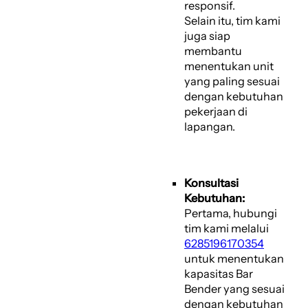
responsif.
Selain itu, tim kami
juga siap
membantu
menentukan unit
yang paling sesuai
dengan kebutuhan
pekerjaan di
lapangan.
Konsultasi
Kebutuhan:
Pertama, hubungi
tim kami melalui
6285196170354
untuk menentukan
kapasitas Bar
Bender yang sesuai
dengan kebutuhan