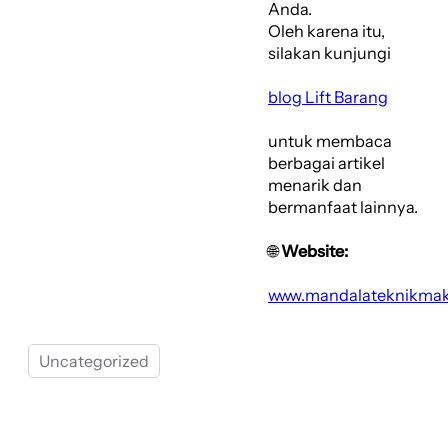
Anda.
Oleh karena itu,
silakan kunjungi
blog Lift Barang
untuk membaca
berbagai artikel
menarik dan
bermanfaat lainnya.
🌐
Website:
www.mandalateknikma
Uncategorized