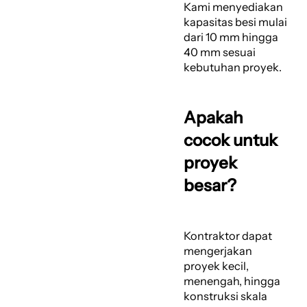
Kami menyediakan
kapasitas besi mulai
dari 10 mm hingga
40 mm sesuai
kebutuhan proyek.
Apakah
cocok untuk
proyek
besar?
Kontraktor dapat
mengerjakan
proyek kecil,
menengah, hingga
konstruksi skala