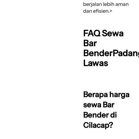
berjalan lebih aman
dan efisien.>
FAQ Sewa
Bar
BenderPadan
Lawas
Berapa harga
sewa Bar
Bender di
Cilacap?