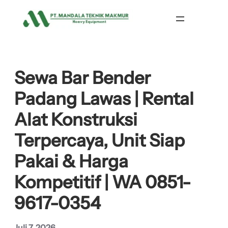
Lewati
ke
konten
Sewa Bar Bender
Padang Lawas | Rental
Alat Konstruksi
Terpercaya, Unit Siap
Pakai & Harga
Kompetitif | WA 0851-
9617-0354
Juli 7, 2026