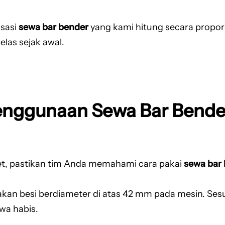
isasi
sewa bar bender
yang kami hitung secara propors
las sejak awal.
nggunaan Sewa Bar Bende
wet, pastikan tim Anda memahami cara pakai
sewa bar
n besi berdiameter di atas 42 mm pada mesin. Sesua
wa habis.