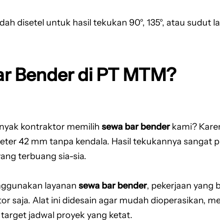
 disetel untuk hasil tekukan 90°, 135°, atau sudut la
r Bender di PT MTM?
nyak kontraktor memilih
sewa bar bender
kami? Karena
eter 42 mm tanpa kendala. Hasil tekukannya sangat p
ang terbuang sia-sia.
ggunakan layanan
sewa bar bender
, pekerjaan yang 
ator saja. Alat ini didesain agar mudah dioperasikan
target jadwal proyek yang ketat.