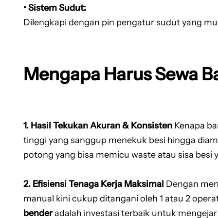
• Sistem Sudut:
Dilengkapi dengan pin pengatur sudut yang mudah
Mengapa Harus Sewa Ba
1. Hasil Tekukan Akuran & Konsisten
Kenapa ba
tinggi yang sanggup menekuk besi hingga diam
potong yang bisa memicu waste atau sisa besi y
2. Efisiensi Tenaga Kerja Maksimal
Dengan men
manual kini cukup ditangani oleh 1 atau 2 oper
bender
adalah investasi terbaik untuk mengejar 