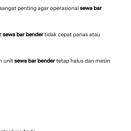
i sangat penting agar operasional
sewa bar
it
sewa bar bender
tidak cepat panas atau
n unit
sewa bar bender
tetap halus dan mesin