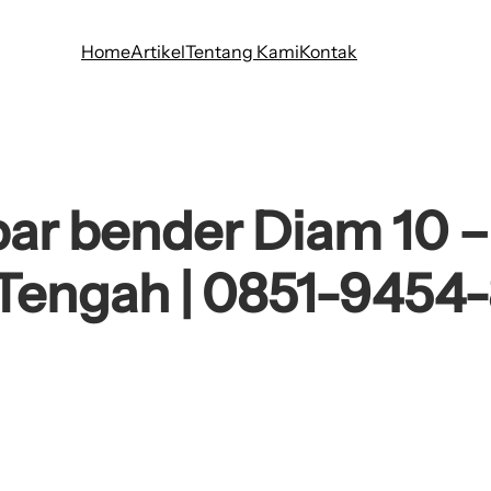
Home
Artikel
Tentang Kami
Kontak
ar bender Diam 10 
Tengah | 0851-9454