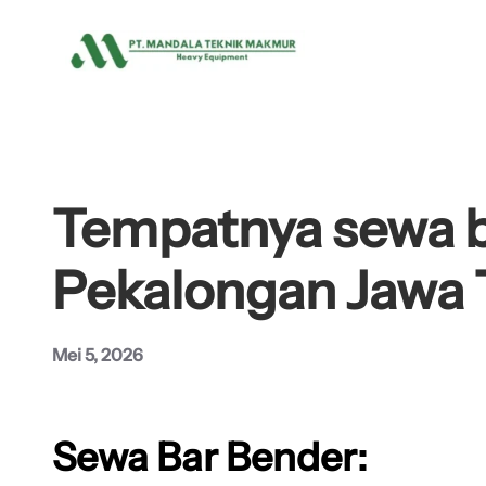
Lewati
ke
konten
Tempatnya sewa b
Pekalongan Jawa 
Mei 5, 2026
Sewa Bar Bender: