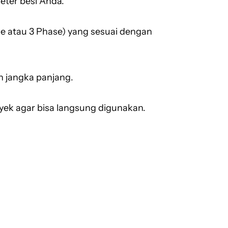
eter besi Anda.
se atau 3 Phase) yang sesuai dengan
n jangka panjang.
oyek agar bisa langsung digunakan.