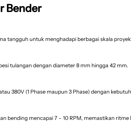
ar Bender
ma tangguh untuk menghadapi berbagai skala proyek
si tulangan dengan diameter 8 mm hingga 42 mm.
V atau 380V (1 Phase maupun 3 Phase) dengan kebutuh
an bending mencapai 7 – 10 RPM, memastikan ritme ke