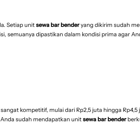
a. Setiap unit
sewa bar bender
yang dikirim sudah mel
nsmisi, semuanya dipastikan dalam kondisi prima aga
sangat kompetitif, mulai dari Rp2,5 juta hingga Rp4,5
, Anda sudah mendapatkan unit
sewa bar bender
berku