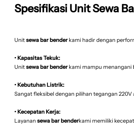
Spesifikasi Unit Sewa B
Unit
sewa bar bender
kami hadir dengan perfor
• Kapasitas Tekuk:
Unit
sewa bar bender
kami mampu menangani be
• Kebutuhan Listrik:
Sangat fleksibel dengan pilihan tegangan 220
• Kecepatan Kerja:
Layanan
sewa bar bender
kami memiliki kecepat