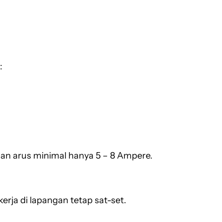
:
an arus minimal hanya 5 – 8 Ampere.
rja di lapangan tetap sat-set.