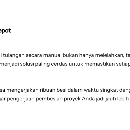
epot
 tulangan secara manual bukan hanya melelahkan, tap
menjadi solusi paling cerdas untuk memastikan setiap
isa mengerjakan ribuan besi dalam waktu singkat deng
 pengerjaan pembesian proyek Anda jadi jauh lebih 