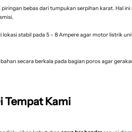
 piringan bebas dari tumpukan serpihan karat. Hal in
smisi.
di lokasi stabil pada 5 – 8 Ampere agar motor listrik un
bahan secara berkala pada bagian poros agar geraka
Di Tempat Kami