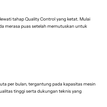
ewati tahap Quality Control yang ketat. Mulai
r Anda merasa puas setelah memutuskan untuk
 juta per bulan, tergantung pada kapasitas mesin
alitas tinggi serta dukungan teknis yang