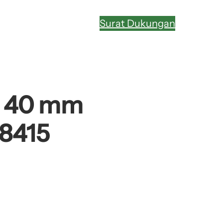
Surat Dukungan
– 40 mm
-8415