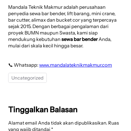
Mandala Teknik Makmur adalah perusahaan
penyedia sewa bar bender, lift barang, mini crane,
bar cutter, alimax dan bucket cor yang terpercaya
sejak 2015. Dengan berbagai pengalaman dari
proyek BUMN maupun Swasta, kami siap
mendukung kebutuhan
sewa bar bender
Anda,
mulai dari skala kecil hingga besar.
📞 Whatsapp:
www.mandalateknikmakmur.com
Uncategorized
Tinggalkan Balasan
Alamat email Anda tidak akan dipublikasikan.
Ruas
yang wajib ditandai
*