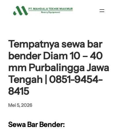
Lewati
ke
konten
Tempatnya sewa bar
bender Diam 10 – 40
mm Purbalingga Jawa
Tengah | 0851-9454-
8415
Mei 5, 2026
Sewa Bar Bender: