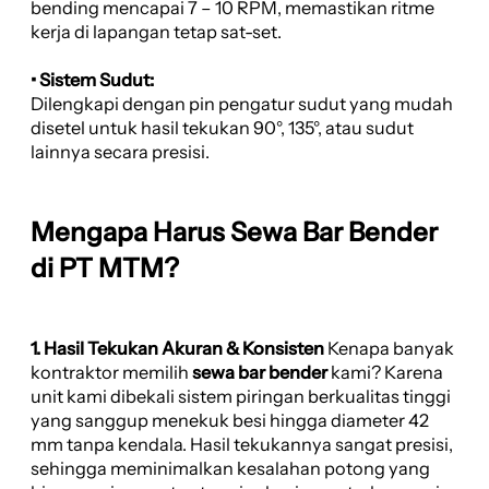
bending mencapai 7 – 10 RPM, memastikan ritme
kerja di lapangan tetap sat-set.
• Sistem Sudut:
Dilengkapi dengan pin pengatur sudut yang mudah
disetel untuk hasil tekukan 90°, 135°, atau sudut
lainnya secara presisi.
Mengapa Harus Sewa Bar Bender
di PT MTM?
1. Hasil Tekukan Akuran & Konsisten
Kenapa banyak
kontraktor memilih
sewa bar bender
kami? Karena
unit kami dibekali sistem piringan berkualitas tinggi
yang sanggup menekuk besi hingga diameter 42
mm tanpa kendala. Hasil tekukannya sangat presisi,
sehingga meminimalkan kesalahan potong yang