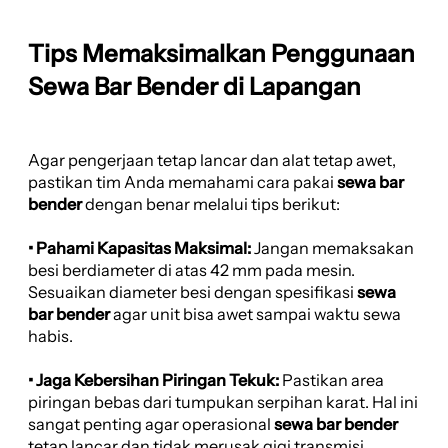
Tips Memaksimalkan Penggunaan
Sewa Bar Bender di Lapangan
Agar pengerjaan tetap lancar dan alat tetap awet,
pastikan tim Anda memahami cara pakai
sewa bar
bender
dengan benar melalui tips berikut:
• Pahami Kapasitas Maksimal:
Jangan memaksakan
besi berdiameter di atas 42 mm pada mesin.
Sesuaikan diameter besi dengan spesifikasi
sewa
bar bender
agar unit bisa awet sampai waktu sewa
habis.
• Jaga Kebersihan Piringan Tekuk:
Pastikan area
piringan bebas dari tumpukan serpihan karat. Hal ini
sangat penting agar operasional
sewa bar bender
tetap lancar dan tidak merusak gigi transmisi.