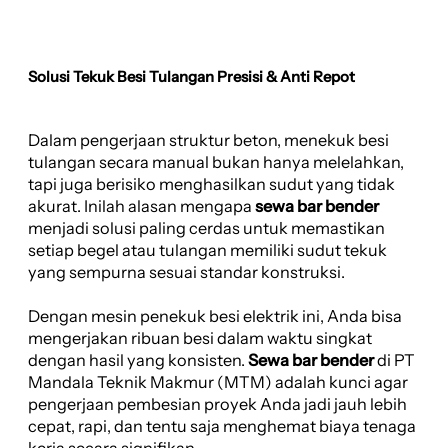
Solusi Tekuk Besi Tulangan Presisi & Anti Repot
Dalam pengerjaan struktur beton, menekuk besi
tulangan secara manual bukan hanya melelahkan,
tapi juga berisiko menghasilkan sudut yang tidak
akurat. Inilah alasan mengapa
sewa bar bender
menjadi solusi paling cerdas untuk memastikan
setiap begel atau tulangan memiliki sudut tekuk
yang sempurna sesuai standar konstruksi.
Dengan mesin penekuk besi elektrik ini, Anda bisa
mengerjakan ribuan besi dalam waktu singkat
dengan hasil yang konsisten.
Sewa bar bender
di PT
Mandala Teknik Makmur (MTM) adalah kunci agar
pengerjaan pembesian proyek Anda jadi jauh lebih
cepat, rapi, dan tentu saja menghemat biaya tenaga
kerja secara signifikan.