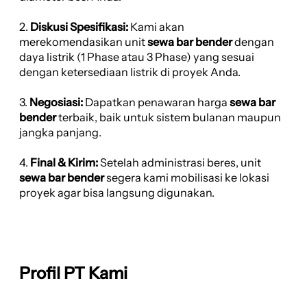
2.
Diskusi Spesifikasi:
Kami akan
merekomendasikan unit
sewa bar bender
dengan
daya listrik (1 Phase atau 3 Phase) yang sesuai
dengan ketersediaan listrik di proyek Anda.
3.
Negosiasi:
Dapatkan penawaran harga
sewa bar
bender
terbaik, baik untuk sistem bulanan maupun
jangka panjang.
4.
Final & Kirim:
Setelah administrasi beres, unit
sewa bar bender
segera kami mobilisasi ke lokasi
proyek agar bisa langsung digunakan.
Profil PT Kami