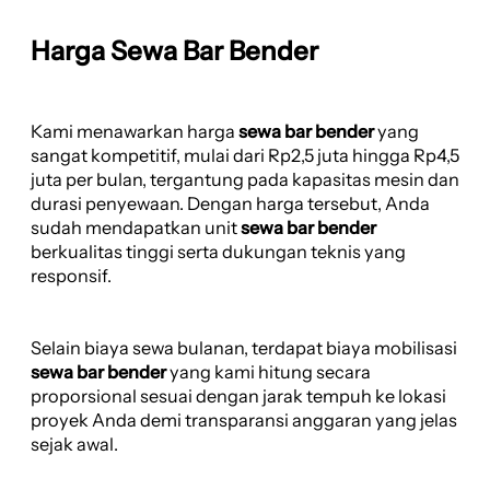
Harga Sewa Bar Bender
Kami menawarkan harga
sewa bar bender
yang
sangat kompetitif, mulai dari Rp2,5 juta hingga Rp4,5
juta per bulan, tergantung pada kapasitas mesin dan
durasi penyewaan. Dengan harga tersebut, Anda
sudah mendapatkan unit
sewa bar bender
berkualitas tinggi serta dukungan teknis yang
responsif.
Selain biaya sewa bulanan, terdapat biaya mobilisasi
sewa bar bender
yang kami hitung secara
proporsional sesuai dengan jarak tempuh ke lokasi
proyek Anda demi transparansi anggaran yang jelas
sejak awal.