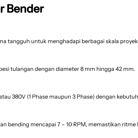
ar Bender
ma tangguh untuk menghadapi berbagai skala proyek
si tulangan dengan diameter 8 mm hingga 42 mm.
V atau 380V (1 Phase maupun 3 Phase) dengan kebutuh
an bending mencapai 7 – 10 RPM, memastikan ritme ke