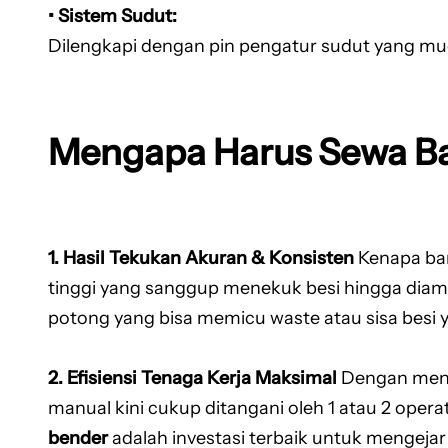
• Sistem Sudut:
Dilengkapi dengan pin pengatur sudut yang mudah
Mengapa Harus Sewa Ba
1. Hasil Tekukan Akuran & Konsisten
Kenapa ba
tinggi yang sanggup menekuk besi hingga diam
potong yang bisa memicu waste atau sisa besi y
2. Efisiensi Tenaga Kerja Maksimal
Dengan men
manual kini cukup ditangani oleh 1 atau 2 oper
bender
adalah investasi terbaik untuk mengejar 