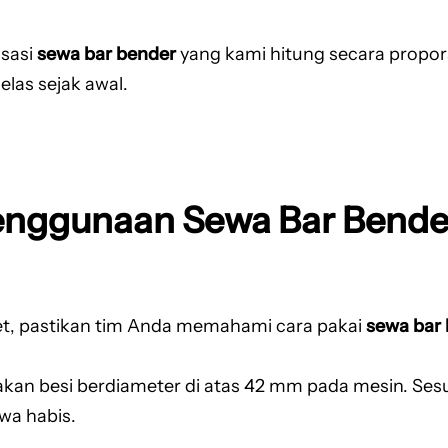
isasi
sewa bar bender
yang kami hitung secara propors
las sejak awal.
nggunaan Sewa Bar Bende
wet, pastikan tim Anda memahami cara pakai
sewa bar
n besi berdiameter di atas 42 mm pada mesin. Sesua
wa habis.