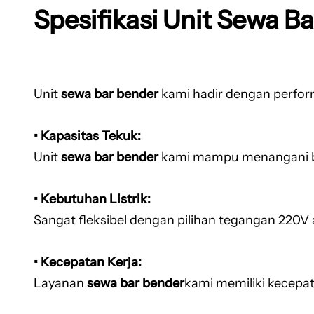
Spesifikasi Unit Sewa B
Unit
sewa bar bender
kami hadir dengan perfor
• Kapasitas Tekuk:
Unit
sewa bar bender
kami mampu menangani be
• Kebutuhan Listrik:
Sangat fleksibel dengan pilihan tegangan 220
• Kecepatan Kerja:
Layanan
sewa bar bender
kami memiliki kecepat