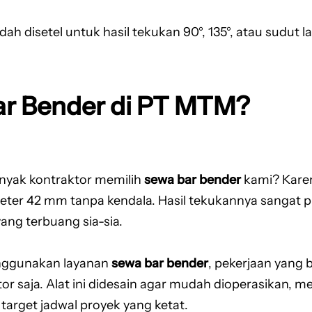
 disetel untuk hasil tekukan 90°, 135°, atau sudut la
r Bender di PT MTM?
nyak kontraktor memilih
sewa bar bender
kami? Karena
eter 42 mm tanpa kendala. Hasil tekukannya sangat p
ang terbuang sia-sia.
ggunakan layanan
sewa bar bender
, pekerjaan yang 
ator saja. Alat ini didesain agar mudah dioperasikan
target jadwal proyek yang ketat.