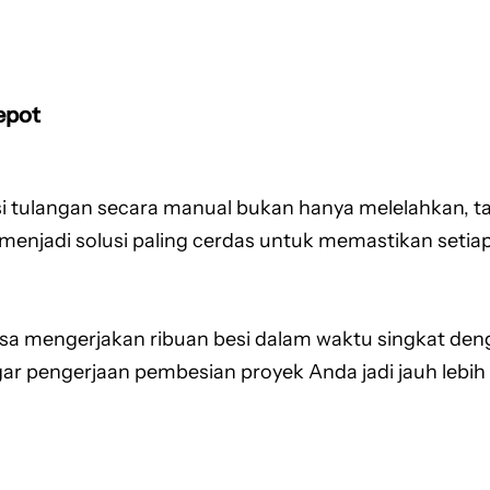
epot
 tulangan secara manual bukan hanya melelahkan, tap
menjadi solusi paling cerdas untuk memastikan setiap
isa mengerjakan ribuan besi dalam waktu singkat deng
 pengerjaan pembesian proyek Anda jadi jauh lebih 