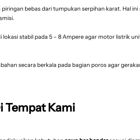
 piringan bebas dari tumpukan serpihan karat. Hal in
smisi.
di lokasi stabil pada 5 – 8 Ampere agar motor listrik un
bahan secara berkala pada bagian poros agar geraka
Di Tempat Kami