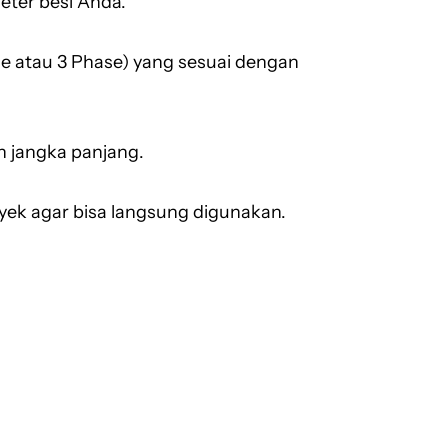
eter besi Anda.
se atau 3 Phase) yang sesuai dengan
n jangka panjang.
oyek agar bisa langsung digunakan.