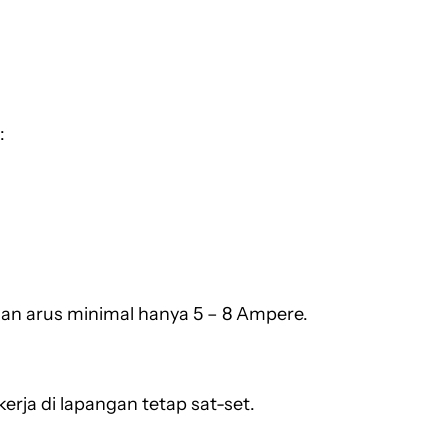
:
an arus minimal hanya 5 – 8 Ampere.
rja di lapangan tetap sat-set.