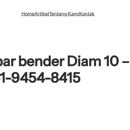
Home
Artikel
Tentang Kami
Kontak
ar bender Diam 10 
51-9454-8415