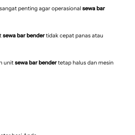
i sangat penting agar operasional
sewa bar
it
sewa bar bender
tidak cepat panas atau
n unit
sewa bar bender
tetap halus dan mesin