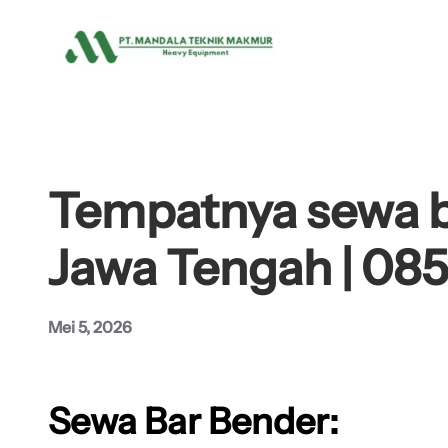
Lewati
ke
konten
Tempatnya sewa b
Jawa Tengah | 08
Mei 5, 2026
Sewa Bar Bender: