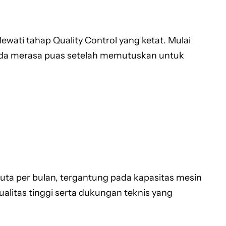
ewati tahap Quality Control yang ketat. Mulai
r Anda merasa puas setelah memutuskan untuk
 juta per bulan, tergantung pada kapasitas mesin
alitas tinggi serta dukungan teknis yang