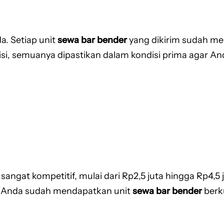
a. Setiap unit
sewa bar bender
yang dikirim sudah mel
nsmisi, semuanya dipastikan dalam kondisi prima aga
sangat kompetitif, mulai dari Rp2,5 juta hingga Rp4,5
, Anda sudah mendapatkan unit
sewa bar bender
berku