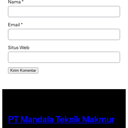
Nama
*
Email
*
Situs Web
PT Mandala Teknik Makmur