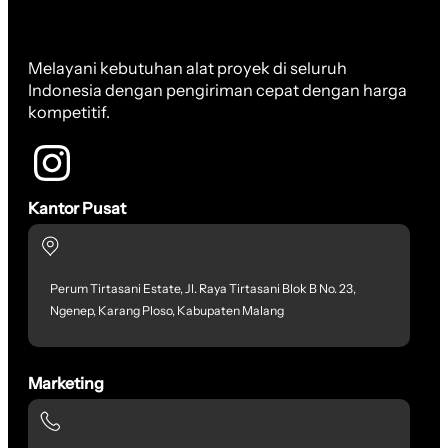
Melayani kebutuhan alat proyek di seluruh
Indonesia dengan pengiriman cepat dengan harga
kompetitif.
Kantor Pusat
Perum Tirtasani Estate, Jl. Raya Tirtasani Blok B No. 23,
Ngenep, Karang Ploso, Kabupaten Malang
Marketing