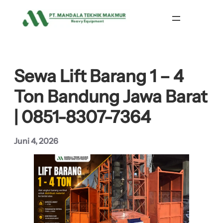
Lewati
ke
konten
Sewa Lift Barang 1 – 4
Ton Bandung Jawa Barat
| 0851-8307-7364
Juni 4, 2026