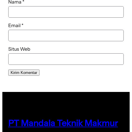
Nama
*
Email
*
Situs Web
PT Mandala Teknik Makmur