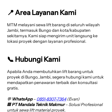
📍 Area Layanan Kami
MTM melayani sewa lift barang di seluruh wilayah
Jambi, termasuk Bungo dan kota/kabupaten
sekitarnya. Kami siap mengirim unit langsung ke
lokasi proyek dengan layanan profesional.
📞 Hubungi Kami
Apabila Anda membutuhkan lift barang untuk
proyek di Bungo, Jambi, segera hubungi kami untuk
mendapatkan penawaran terbaik dan konsultasi
gratis.
💬
WhatsApp
–
0851-8307-7364
(Evan)
🏢
PT Mandala Teknik Makmur
– Solusi Profesional
untuk sewa lift material proyek.