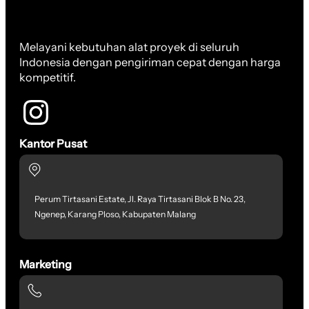
Melayani kebutuhan alat proyek di seluruh
Indonesia dengan pengiriman cepat dengan harga
kompetitif.
Kantor Pusat
Perum Tirtasani Estate, Jl. Raya Tirtasani Blok B No. 23,
Ngenep, Karang Ploso, Kabupaten Malang
Marketing