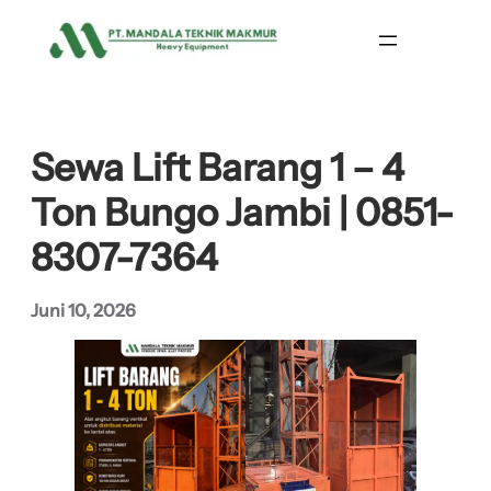
Lewati
ke
konten
Sewa Lift Barang 1 – 4
Ton Bungo Jambi | 0851-
8307-7364
Juni 10, 2026