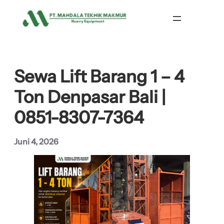
Lewati
ke
konten
Sewa Lift Barang 1 – 4
Ton Denpasar Bali |
0851-8307-7364
Juni 4, 2026