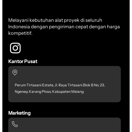
Melayani kebutuhan alat proyek di seluruh
Indonesia dengan pengiriman cepat dengan harga
kompetitif.
Kantor Pusat
Perum Tirtasani Estate, Jl. Raya Tirtasani Blok B No. 23,
Ngenep, Karang Ploso, Kabupaten Malang
Marketing