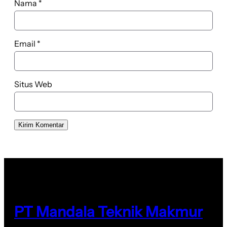
Nama
*
Email
*
Situs Web
PT Mandala Teknik Makmur