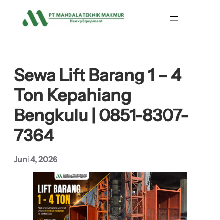
Lewati
ke
konten
Sewa Lift Barang 1 – 4
Ton Kepahiang
Bengkulu | 0851-8307-
7364
Juni 4, 2026