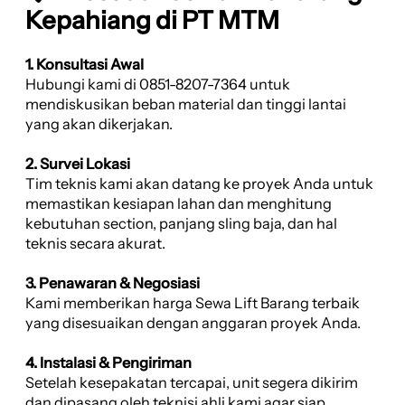
Kepahiang di PT MTM
1. Konsultasi Awal
Hubungi kami di 0851-8207-7364 untuk
mendiskusikan beban material dan tinggi lantai
yang akan dikerjakan.
2. Survei Lokasi
Tim teknis kami akan datang ke proyek Anda untuk
memastikan kesiapan lahan dan menghitung
kebutuhan section, panjang sling baja, dan hal
teknis secara akurat.
3. Penawaran & Negosiasi
Kami memberikan harga Sewa Lift Barang terbaik
yang disesuaikan dengan anggaran proyek Anda.
4. Instalasi & Pengiriman
Setelah kesepakatan tercapai, unit segera dikirim
dan dipasang oleh teknisi ahli kami agar siap