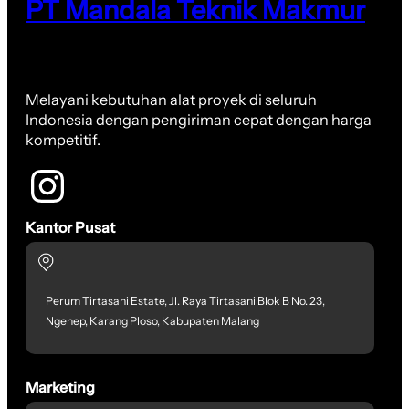
PT Mandala Teknik Makmur
Melayani kebutuhan alat proyek di seluruh
Indonesia dengan pengiriman cepat dengan harga
kompetitif.
Kantor Pusat
Perum Tirtasani Estate, Jl. Raya Tirtasani Blok B No. 23,
Ngenep, Karang Ploso, Kabupaten Malang
Marketing