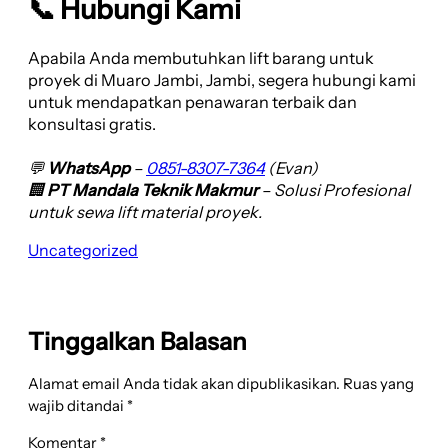
📞 Hubungi Kami
Apabila Anda membutuhkan lift barang untuk
proyek di Muaro Jambi, Jambi, segera hubungi kami
untuk mendapatkan penawaran terbaik dan
konsultasi gratis.
💬
WhatsApp
–
0851-8307-7364
(Evan)
🏢
PT Mandala Teknik Makmur
– Solusi Profesional
untuk sewa lift material proyek.
Uncategorized
Tinggalkan Balasan
Alamat email Anda tidak akan dipublikasikan.
Ruas yang
wajib ditandai
*
Komentar
*