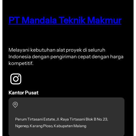
PT Mandala Teknik Makmur
Melayani kebutuhan alat proyek di seluruh
Indonesia dengan pengiriman cepat dengan harga
kompetitif.
Kantor Pusat
Perum Tirtasani Estate, Jl. Raya Tirtasani Blok B No. 23,
Ngenep, Karang Ploso, Kabupaten Malang