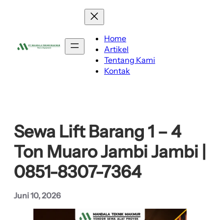
Lewati
ke
konten
Home
Artikel
Tentang Kami
Kontak
Sewa Lift Barang 1 – 4
Ton Muaro Jambi Jambi |
0851-8307-7364
Juni 10, 2026