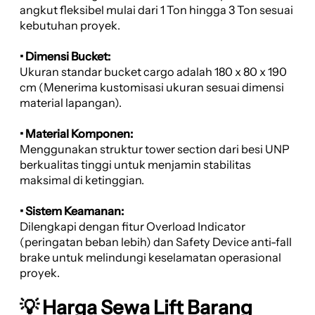
angkut fleksibel mulai dari 1 Ton hingga 3 Ton sesuai
kebutuhan proyek.
• Dimensi Bucket:
Ukuran standar bucket cargo adalah 180 x 80 x 190
cm (Menerima kustomisasi ukuran sesuai dimensi
material lapangan).
• Material Komponen:
Menggunakan struktur tower section dari besi UNP
berkualitas tinggi untuk menjamin stabilitas
maksimal di ketinggian.
• Sistem Keamanan:
Dilengkapi dengan fitur Overload Indicator
(peringatan beban lebih) dan Safety Device anti-fall
brake untuk melindungi keselamatan operasional
proyek.
💡 Harga Sewa Lift Barang