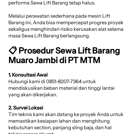
performa Sewa Lift Barang tetap halus.
Melalui perawatan sederhana pada mesin Lift
Barang ini, Anda bisa mempercepat progres proyek
sekaligus menghindari risiko kerusakan alat selama
masa Sewa Lift Barang berlangsung.
📋 Prosedur Sewa Lift Barang
Muaro Jambi di PT MTM
1. Konsultasi Awal
Hubungi kami di 0851-8207-7364 untuk
mendiskusikan beban material dan tinggi lantai
yang akan dikerjakan.
2. Survei Lokasi
Tim teknis kami akan datang ke proyek Anda untuk
memastikan kesiapan lahan dan menghitung
kebutuhan section, panjang sling baja, dan hal
teknis secara akurat.