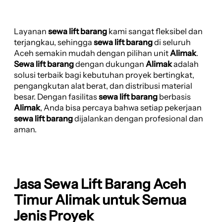
Layanan
sewa lift barang
kami sangat fleksibel dan
terjangkau, sehingga
sewa lift barang
di seluruh
Aceh semakin mudah dengan pilihan unit
Alimak
.
Sewa lift barang
dengan dukungan
Alimak
adalah
solusi terbaik bagi kebutuhan proyek bertingkat,
pengangkutan alat berat, dan distribusi material
besar. Dengan fasilitas
sewa lift barang
berbasis
Alimak
, Anda bisa percaya bahwa setiap pekerjaan
sewa lift barang
dijalankan dengan profesional dan
aman.
Jasa Sewa Lift Barang Aceh
Timur Alimak untuk Semua
Jenis Proyek