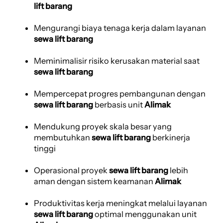
lift barang
Mengurangi biaya tenaga kerja dalam layanan
sewa lift barang
Meminimalisir risiko kerusakan material saat
sewa lift barang
Mempercepat progres pembangunan dengan
sewa lift barang
berbasis unit
Alimak
Mendukung proyek skala besar yang
membutuhkan
sewa lift barang
berkinerja
tinggi
Operasional proyek
sewa lift barang
lebih
aman dengan sistem keamanan
Alimak
Produktivitas kerja meningkat melalui layanan
sewa lift barang
optimal menggunakan unit