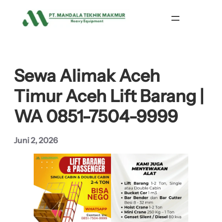
Lewati
ke
konten
Sewa Alimak Aceh
Timur Aceh Lift Barang |
WA 0851-7504-9999
Juni 2, 2026