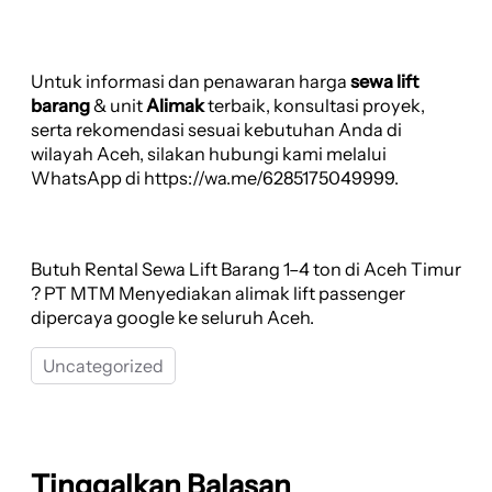
Untuk informasi dan penawaran harga
sewa lift
barang
& unit
Alimak
terbaik, konsultasi proyek,
serta rekomendasi sesuai kebutuhan Anda di
wilayah Aceh, silakan hubungi kami melalui
WhatsApp di https://wa.me/6285175049999.
Butuh Rental Sewa Lift Barang 1–4 ton di Aceh Timur
? PT MTM Menyediakan alimak lift passenger
dipercaya google ke seluruh Aceh.
Uncategorized
Tinggalkan Balasan