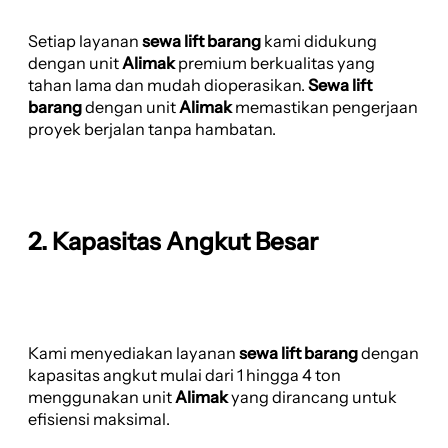
Setiap layanan
sewa lift barang
kami didukung
dengan unit
Alimak
premium berkualitas yang
tahan lama dan mudah dioperasikan.
Sewa lift
barang
dengan unit
Alimak
memastikan pengerjaan
proyek berjalan tanpa hambatan.
2. Kapasitas Angkut Besar
Kami menyediakan layanan
sewa lift barang
dengan
kapasitas angkut mulai dari 1 hingga 4 ton
menggunakan unit
Alimak
yang dirancang untuk
efisiensi maksimal.