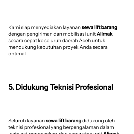
Kami siap menyediakan layanan
sewa lift barang
dengan pengiriman dan mobilisasi unit
Alimak
secara cepat ke seluruh daerah Aceh untuk
mendukung kebutuhan proyek Anda secara
optimal.
5. Didukung Teknisi Profesional
Seluruh layanan
sewa lift barang
didukung oleh
teknisi profesional yang berpengalaman dalam
instalasi, pengecekan, dan perawatan unit
Alimak