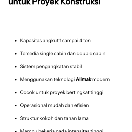
untuk Proyek Konstruksi
Kapasitas angkut 1 sampai 4 ton
Tersedia single cabin dan double cabin
Sistem pengangkatan stabil
Menggunakan teknologi
Alimak
modern
Cocok untuk proyek bertingkat tinggi
Operasional mudah dan efisien
Struktur kokoh dan tahan lama
Mampu bekerja pada intensitas tinggi