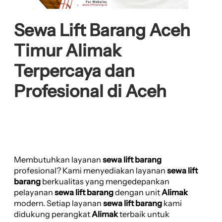
Sewa Lift Barang Aceh
Timur Alimak
Terpercaya dan
Profesional di Aceh
Membutuhkan layanan
sewa lift barang
profesional? Kami menyediakan layanan
sewa lift
barang
berkualitas yang mengedepankan
pelayanan
sewa lift barang
dengan unit
Alimak
modern. Setiap layanan
sewa lift barang
kami
didukung perangkat
Alimak
terbaik untuk