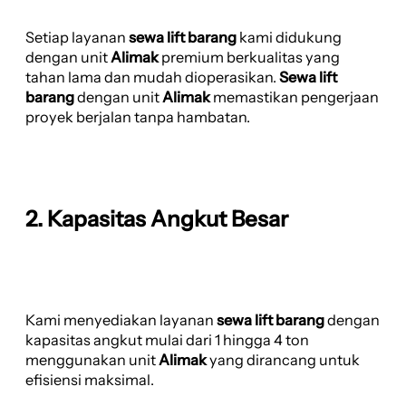
Setiap layanan
sewa lift barang
kami didukung
dengan unit
Alimak
premium berkualitas yang
tahan lama dan mudah dioperasikan.
Sewa lift
barang
dengan unit
Alimak
memastikan pengerjaan
proyek berjalan tanpa hambatan.
2. Kapasitas Angkut Besar
Kami menyediakan layanan
sewa lift barang
dengan
kapasitas angkut mulai dari 1 hingga 4 ton
menggunakan unit
Alimak
yang dirancang untuk
efisiensi maksimal.