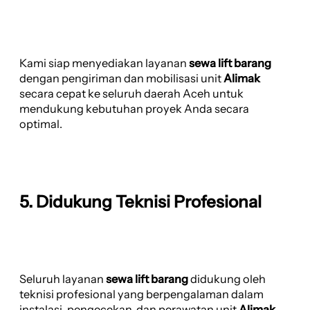
Kami siap menyediakan layanan
sewa lift barang
dengan pengiriman dan mobilisasi unit
Alimak
secara cepat ke seluruh daerah Aceh untuk
mendukung kebutuhan proyek Anda secara
optimal.
5. Didukung Teknisi Profesional
Seluruh layanan
sewa lift barang
didukung oleh
teknisi profesional yang berpengalaman dalam
instalasi, pengecekan, dan perawatan unit
Alimak