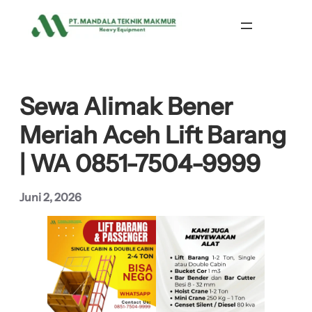
Lewati
ke
konten
Sewa Alimak Bener
Meriah Aceh Lift Barang
| WA 0851-7504-9999
Juni 2, 2026