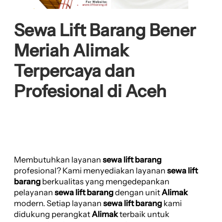
Sewa Lift Barang Bener
Meriah Alimak
Terpercaya dan
Profesional di Aceh
Membutuhkan layanan
sewa lift barang
profesional? Kami menyediakan layanan
sewa lift
barang
berkualitas yang mengedepankan
pelayanan
sewa lift barang
dengan unit
Alimak
modern. Setiap layanan
sewa lift barang
kami
didukung perangkat
Alimak
terbaik untuk