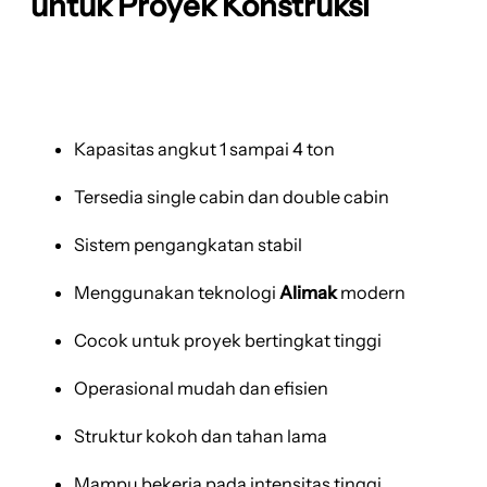
untuk Proyek Konstruksi
Kapasitas angkut 1 sampai 4 ton
Tersedia single cabin dan double cabin
Sistem pengangkatan stabil
Menggunakan teknologi
Alimak
modern
Cocok untuk proyek bertingkat tinggi
Operasional mudah dan efisien
Struktur kokoh dan tahan lama
Mampu bekerja pada intensitas tinggi