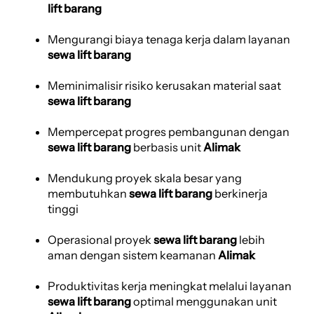
lift barang
Mengurangi biaya tenaga kerja dalam layanan
sewa lift barang
Meminimalisir risiko kerusakan material saat
sewa lift barang
Mempercepat progres pembangunan dengan
sewa lift barang
berbasis unit
Alimak
Mendukung proyek skala besar yang
membutuhkan
sewa lift barang
berkinerja
tinggi
Operasional proyek
sewa lift barang
lebih
aman dengan sistem keamanan
Alimak
Produktivitas kerja meningkat melalui layanan
sewa lift barang
optimal menggunakan unit