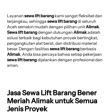
Layanan
sewa lift barang
kami sangat fleksibel dan
terjangkau, sehingga
sewa lift barang
di seluruh
Aceh semakin mudah dengan pilihan unit
Alimak
.
Sewa lift barang
dengan dukungan
Alimak
adalah
solusi terbaik bagi kebutuhan proyek bertingkat,
pengangkutan alat berat, dan distribusi material
besar. Dengan fasilitas
sewa lift barang
berbasis
Alimak
, Anda bisa percaya bahwa setiap pekerjaan
sewa lift barang
dijalankan dengan profesional dan
aman.
Jasa Sewa Lift Barang Bener
Meriah Alimak untuk Semua
Jenis Proyek