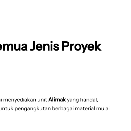
emua Jenis Proyek
i menyediakan unit
Alimak
yang handal,
untuk pengangkutan berbagai material mulai