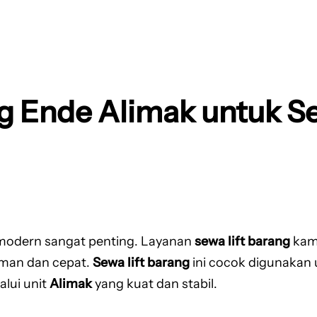
ng Ende Alimak untuk S
 modern sangat penting. Layanan
sewa lift barang
kam
aman dan cepat.
Sewa lift barang
ini cocok digunakan 
alui unit
Alimak
yang kuat dan stabil.