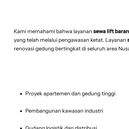
Kami memahami bahwa layanan
sewa lift bara
yang telah melalui pengawasan ketat. Layanan
renovasi gedung bertingkat di seluruh area Nu
Proyek apartemen dan gedung tinggi
Pembangunan kawasan industri
Gudang logistik dan distribusi