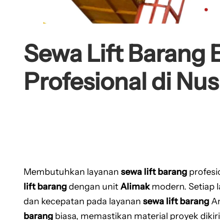
Sewa Lift Barang 
Profesional di Nu
Membutuhkan layanan
sewa lift barang
profesi
lift barang
dengan unit
Alimak
modern. Setiap 
dan kecepatan pada layanan
sewa lift barang
A
barang
biasa, memastikan material proyek dikir