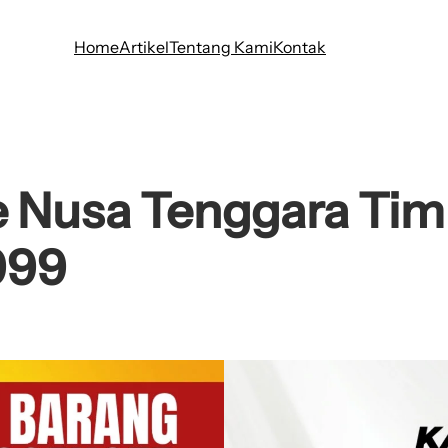
Home
Artikel
Tentang Kami
Kontak
Nusa Tenggara Timur
999