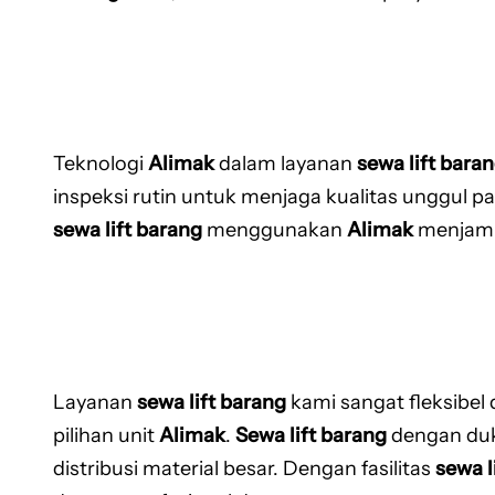
Teknologi
Alimak
dalam layanan
sewa lift bara
inspeksi rutin untuk menjaga kualitas unggul p
sewa lift barang
menggunakan
Alimak
menjamin
Layanan
sewa lift barang
kami sangat fleksibel
pilihan unit
Alimak
.
Sewa lift barang
dengan du
distribusi material besar. Dengan fasilitas
sewa l