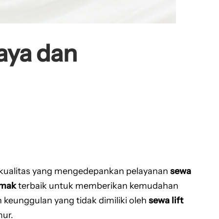
aya dan
kualitas yang mengedepankan pelayanan
sewa
imak
terbaik untuk memberikan kemudahan
keunggulan yang tidak dimiliki oleh
sewa lift
mur.