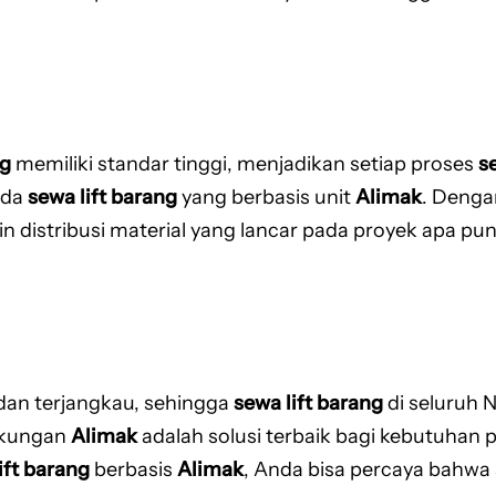
ng
memiliki standar tinggi, menjadikan setiap proses
s
ada
sewa lift barang
yang berbasis unit
Alimak
. Denga
 distribusi material yang lancar pada proyek apa pu
 dan terjangkau, sehingga
sewa lift barang
di seluruh
kungan
Alimak
adalah solusi terbaik bagi kebutuhan 
ift barang
berbasis
Alimak
, Anda bisa percaya bahwa 