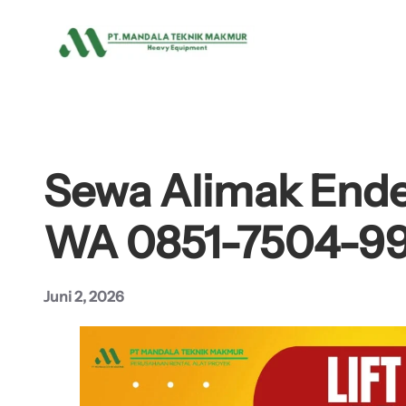
Lewati
ke
konten
Sewa Alimak Ende 
WA 0851-7504-9
Juni 2, 2026