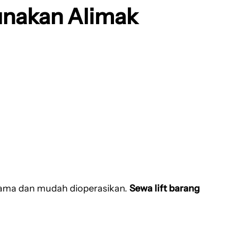
unakan Alimak
lama dan mudah dioperasikan.
Sewa lift barang