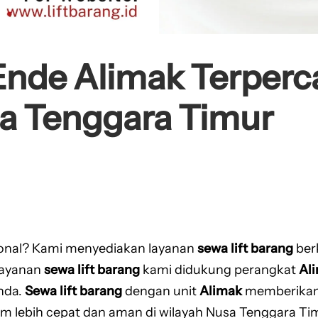
Ende Alimak Terperc
sa Tenggara Timur
onal? Kami menyediakan layanan
sewa lift barang
ber
layanan
sewa lift barang
kami didukung perangkat
Al
nda.
Sewa lift barang
dengan unit
Alimak
memberikan 
im lebih cepat dan aman di wilayah Nusa Tenggara Ti