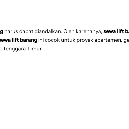
ng
harus dapat diandalkan. Oleh karenanya,
sewa lift 
sewa lift barang
ini cocok untuk proyek apartemen, ge
sa Tenggara Timur.