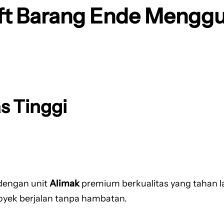
ft Barang Ende Mengg
as Tinggi
dengan unit
Alimak
premium berkualitas yang tahan 
yek berjalan tanpa hambatan.