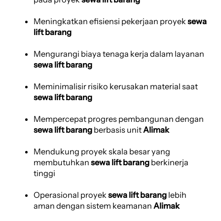
Meningkatkan efisiensi pekerjaan proyek
sewa
lift barang
Mengurangi biaya tenaga kerja dalam layanan
sewa lift barang
Meminimalisir risiko kerusakan material saat
sewa lift barang
Mempercepat progres pembangunan dengan
sewa lift barang
berbasis unit
Alimak
Mendukung proyek skala besar yang
membutuhkan
sewa lift barang
berkinerja
tinggi
Operasional proyek
sewa lift barang
lebih
aman dengan sistem keamanan
Alimak