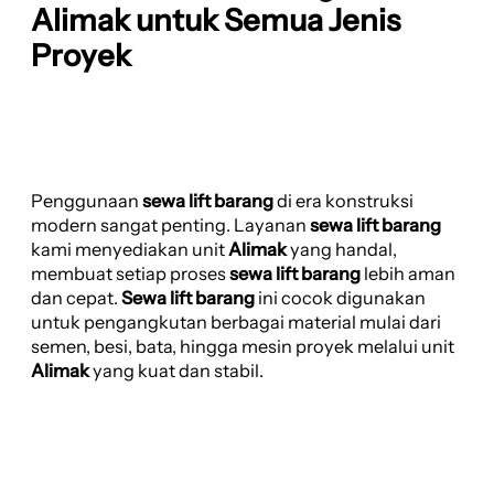
Alimak untuk Semua Jenis
Proyek
Penggunaan
sewa lift barang
di era konstruksi
modern sangat penting. Layanan
sewa lift barang
kami menyediakan unit
Alimak
yang handal,
membuat setiap proses
sewa lift barang
lebih aman
dan cepat.
Sewa lift barang
ini cocok digunakan
untuk pengangkutan berbagai material mulai dari
semen, besi, bata, hingga mesin proyek melalui unit
Alimak
yang kuat dan stabil.