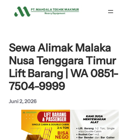
Lewati
ke
konten
Sewa Alimak Malaka
Nusa Tenggara Timur
Lift Barang | WA 0851-
7504-9999
Juni 2, 2026