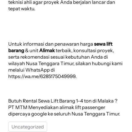
teknisi ahli agar proyek Anda berjalan lancar dan
tepat waktu.
Untuk informasi dan penawaran harga
sewa lift
barang
& unit
Alimak
terbaik, konsultasi proyek,
serta rekomendasi sesuai kebutuhan Anda di
wilayah Nusa Tenggara Timur, silakan hubungi kami
melalui WhatsApp di
https://wa.me/6285175049999.
Butuh Rental Sewa Lift Barang 1–4 ton di Malaka ?
PT MTM Menyediakan alimak lift passenger
dipercaya google ke seluruh Nusa Tenggara Timur.
Uncategorized