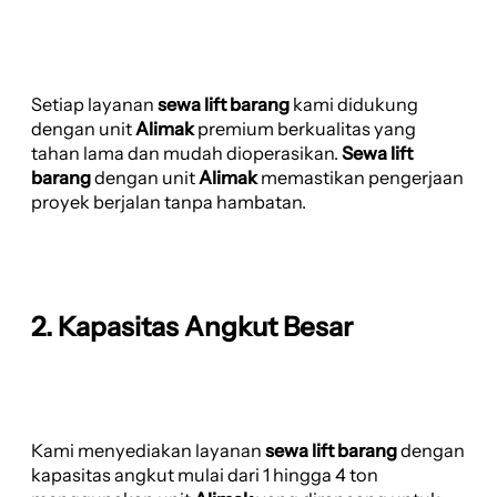
Setiap layanan
sewa lift barang
kami didukung
dengan unit
Alimak
premium berkualitas yang
tahan lama dan mudah dioperasikan.
Sewa lift
barang
dengan unit
Alimak
memastikan pengerjaan
proyek berjalan tanpa hambatan.
2. Kapasitas Angkut Besar
Kami menyediakan layanan
sewa lift barang
dengan
kapasitas angkut mulai dari 1 hingga 4 ton