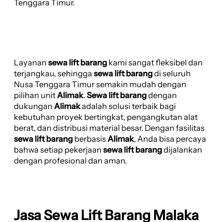
Tenggara Timur.
Layanan
sewa lift barang
kami sangat fleksibel dan
terjangkau, sehingga
sewa lift barang
di seluruh
Nusa Tenggara Timur semakin mudah dengan
pilihan unit
Alimak
.
Sewa lift barang
dengan
dukungan
Alimak
adalah solusi terbaik bagi
kebutuhan proyek bertingkat, pengangkutan alat
berat, dan distribusi material besar. Dengan fasilitas
sewa lift barang
berbasis
Alimak
, Anda bisa percaya
bahwa setiap pekerjaan
sewa lift barang
dijalankan
dengan profesional dan aman.
Jasa Sewa Lift Barang Malaka