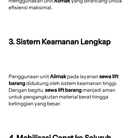
menggunakan unit
Alimak
yang dirancang untuk
efisiensi maksimal.
3. Sistem Keamanan Lengkap
Penggunaan unit
Alimak
pada layanan
sewa lift
barang
didukung oleh sistem keamanan tinggi.
Dengan begitu,
sewa lift barang
menjadi aman
untuk pengangkutan material berat hingga
ketinggian yang besar.
4. Mobilisasi Cepat ke Seluruh