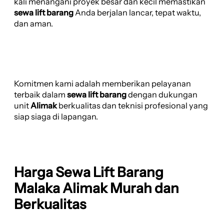
kali menangani proyek besar dan kecil memastikan
sewa lift barang
Anda berjalan lancar, tepat waktu,
dan aman.
Komitmen kami adalah memberikan pelayanan
terbaik dalam
sewa lift barang
dengan dukungan
unit
Alimak
berkualitas dan teknisi profesional yang
siap siaga di lapangan.
Harga Sewa Lift Barang
Malaka Alimak Murah dan
Berkualitas