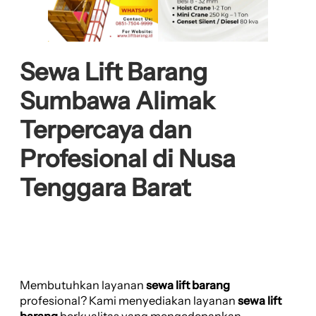
Sewa Lift Barang
Sumbawa Alimak
Terpercaya dan
Profesional di Nusa
Tenggara Barat
Membutuhkan layanan
sewa lift barang
profesional? Kami menyediakan layanan
sewa lift
barang
berkualitas yang mengedepankan