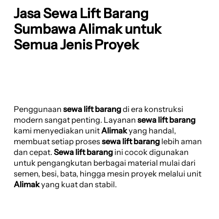
Jasa Sewa Lift Barang
Sumbawa Alimak untuk
Semua Jenis Proyek
Penggunaan
sewa lift barang
di era konstruksi
modern sangat penting. Layanan
sewa lift barang
kami menyediakan unit
Alimak
yang handal,
membuat setiap proses
sewa lift barang
lebih aman
dan cepat.
Sewa lift barang
ini cocok digunakan
untuk pengangkutan berbagai material mulai dari
semen, besi, bata, hingga mesin proyek melalui unit
Alimak
yang kuat dan stabil.