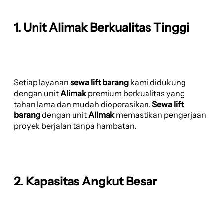
1. Unit Alimak Berkualitas Tinggi
Setiap layanan
sewa lift barang
kami didukung
dengan unit
Alimak
premium berkualitas yang
tahan lama dan mudah dioperasikan.
Sewa lift
barang
dengan unit
Alimak
memastikan pengerjaan
proyek berjalan tanpa hambatan.
2. Kapasitas Angkut Besar