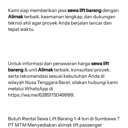
Kami siap memberikan jasa
sewa lift barang
dengan
Alimak
terbaik, keamanan lengkap, dan dukungan
teknisi ahli agar proyek Anda berjalan lancar dan
tepat waktu.
Untuk informasi dan penawaran harga
sewa lift
barang
& unit
Alimak
terbaik, konsultasi proyek,
serta rekomendasi sesuai kebutuhan Anda di
wilayah Nusa Tenggara Barat, silakan hubungi kami
melalui WhatsApp di
https://wa.me/6285175049999.
Butuh Rental Sewa Lift Barang 1–4 ton di Sumbawa ?
PT MTM Menyediakan alimak lift passenger