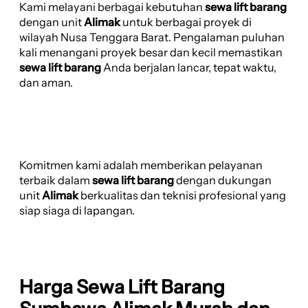
Kami melayani berbagai kebutuhan
sewa lift barang
dengan unit
Alimak
untuk berbagai proyek di
wilayah Nusa Tenggara Barat. Pengalaman puluhan
kali menangani proyek besar dan kecil memastikan
sewa lift barang
Anda berjalan lancar, tepat waktu,
dan aman.
Komitmen kami adalah memberikan pelayanan
terbaik dalam
sewa lift barang
dengan dukungan
unit
Alimak
berkualitas dan teknisi profesional yang
siap siaga di lapangan.
Harga Sewa Lift Barang