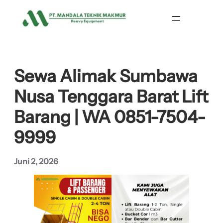
Lewati
ke
konten
Sewa Alimak Sumbawa
Nusa Tenggara Barat Lift
Barang | WA 0851-7504-
9999
Juni 2, 2026