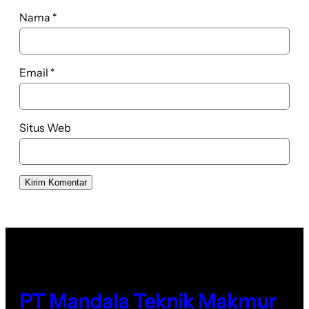
Nama
*
Email
*
Situs Web
PT Mandala Teknik Makmur