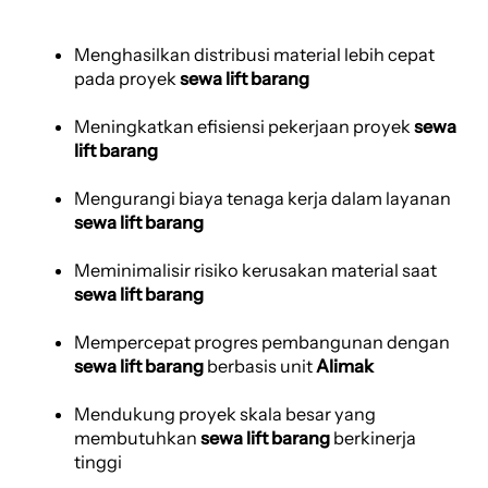
Menghasilkan distribusi material lebih cepat
pada proyek
sewa lift barang
Meningkatkan efisiensi pekerjaan proyek
sewa
lift barang
Mengurangi biaya tenaga kerja dalam layanan
sewa lift barang
Meminimalisir risiko kerusakan material saat
sewa lift barang
Mempercepat progres pembangunan dengan
sewa lift barang
berbasis unit
Alimak
Mendukung proyek skala besar yang
membutuhkan
sewa lift barang
berkinerja
tinggi