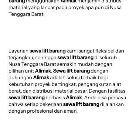
barang
menggunakan
Alimak
menjamin distribusi
material yang lancar pada proyek apa pun di Nusa
Tenggara Barat.
Layanan
sewa lift barang
kami sangat fleksibel dan
terjangkau, sehingga
sewa lift barang
di seluruh
Nusa Tenggara Barat semakin mudah dengan
pilihan unit
Alimak
.
Sewa lift barang
dengan
dukungan
Alimak
adalah solusi terbaik bagi
kebutuhan proyek bertingkat, pengangkutan alat
berat, dan distribusi material besar. Dengan fasilitas
sewa lift barang
berbasis
Alimak
, Anda bisa percaya
bahwa setiap pekerjaan
sewa lift barang
dijalankan
dengan profesional dan aman.