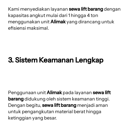
Kami menyediakan layanan
sewa lift barang
dengan
kapasitas angkut mulai dari 1 hingga 4 ton
menggunakan unit
Alimak
yang dirancang untuk
efisiensi maksimal.
3. Sistem Keamanan Lengkap
Penggunaan unit
Alimak
pada layanan
sewa lift
barang
didukung oleh sistem keamanan tinggi.
Dengan begitu,
sewa lift barang
menjadi aman
untuk pengangkutan material berat hingga
ketinggian yang besar.