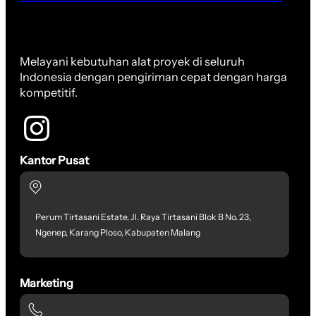
Melayani kebutuhan alat proyek di seluruh
Indonesia dengan pengiriman cepat dengan harga
kompetitif.
Kantor Pusat
Perum Tirtasani Estate, Jl. Raya Tirtasani Blok B No. 23,
Ngenep, Karang Ploso, Kabupaten Malang
Marketing