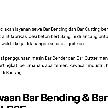
iakan layanan sewa Bar Bending dan Bar Cutting be
t alat fabrikasi besi beton bertulang ini dirancang 
ktu kerja di lapangan secara signifikan.
i penggunaan mesin Bar Bender dan Bar Cutter menja
ertingkat, perumahan, apartemen, kawasan industri, h
 di Badung.
waan Bar Bending & Bar