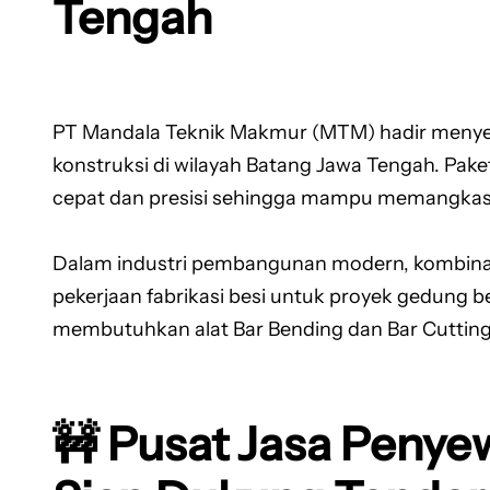
Tengah
PT Mandala Teknik Makmur (MTM) hadir menyed
konstruksi di wilayah Batang Jawa Tengah. Pake
cepat dan presisi sehingga mampu memangkas wa
Dalam industri pembangunan modern, kombinas
pekerjaan fabrikasi besi untuk proyek gedung b
membutuhkan alat Bar Bending dan Bar Cutting
🚧 Pusat Jasa Penye