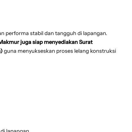
n performa stabil dan tangguh di lapangan.
Makmur juga siap menyediakan Surat
)
guna menyukseskan proses lelang konstruksi
di lapangan.