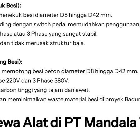
k Besi):
 menekuk besi diameter D8 hingga D42 mm.
ending dengan switch pedal memudahkan penggunaan 
Phase atau 3 Phase yang sangat stabil.
 dan tidak merusak struktur baja.
ng Besi):
uk memotong besi beton diameter D8 hingga D42 mm.
ase 220V dan 3 Phase 380V.
karbon tinggi yang tajam dan awet.
dan meminimalkan waste material besi di proyek Badu
ewa Alat di PT Mandal