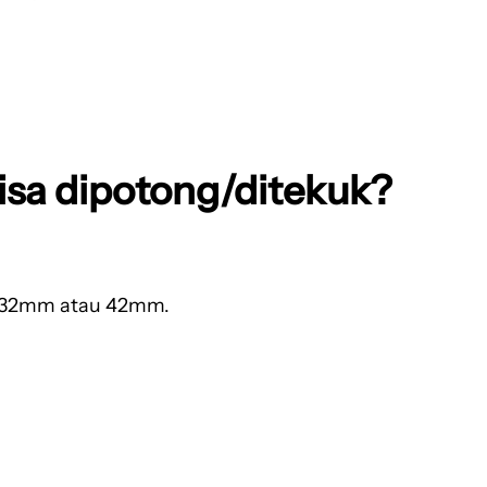
isa dipotong/ditekuk?
ar 32mm atau 42mm.