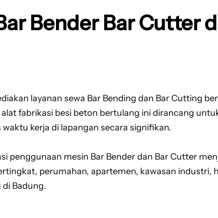
r Bender Bar Cutter di
iakan layanan sewa Bar Bending dan Bar Cutting be
t alat fabrikasi besi beton bertulang ini dirancang u
ktu kerja di lapangan secara signifikan.
i penggunaan mesin Bar Bender dan Bar Cutter menja
ertingkat, perumahan, apartemen, kawasan industri, h
 di Badung.