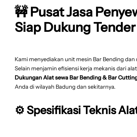
🚧 Pusat Jasa Penye
Siap Dukung Tender
Kami menyediakan unit mesin Bar Bending dan m
Selain menjamin efisiensi kerja mekanis dari al
Dukungan Alat sewa Bar Bending & Bar Cuttin
Anda di wilayah Badung dan sekitarnya.
⚙️ Spesifikasi Teknis Ala