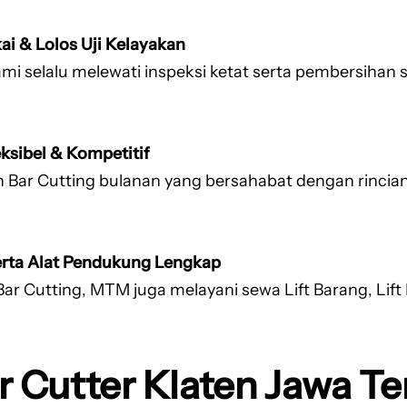
ai & Lolos Uji Kelayakan
i selalu melewati inspeksi ketat serta pembersihan si
ksibel & Kompetitif
Bar Cutting bulanan yang bersahabat dengan rincian 
serta Alat Pendukung Lengkap
ar Cutting, MTM juga melayani sewa Lift Barang, Lift 
r Cutter Klaten Jawa T