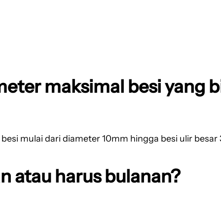
meter maksimal besi yang b
k besi mulai dari diameter 10mm hingga besi ulir bes
n atau harus bulanan?