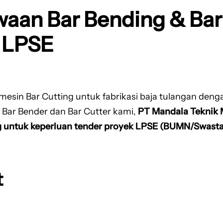
waan Bar Bending & Bar 
 LPSE
esin Bar Cutting untuk fabrikasi baja tulangan denga
at Bar Bender dan Bar Cutter kami,
PT Mandala Teknik 
g untuk keperluan tender proyek LPSE (BUMN/Swasta
t