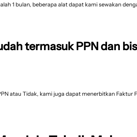
alah 1 bulan, beberapa alat dapat kami sewakan den
udah termasuk PPN dan bis
PN atau Tidak, kami juga dapat menerbitkan Faktur P