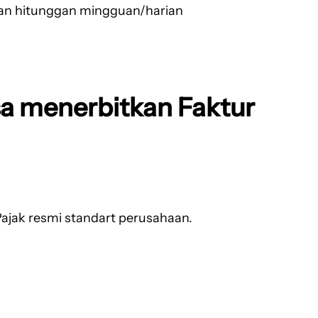
gan hitunggan mingguan/harian
a menerbitkan Faktur
ajak resmi standart perusahaan.