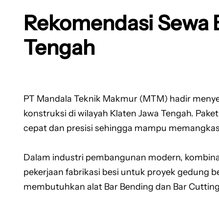
Rekomendasi Sewa Ba
Tengah
PT Mandala Teknik Makmur (MTM) hadir menyed
konstruksi di wilayah Klaten Jawa Tengah. Pake
cepat dan presisi sehingga mampu memangkas wa
Dalam industri pembangunan modern, kombinas
pekerjaan fabrikasi besi untuk proyek gedung b
membutuhkan alat Bar Bending dan Bar Cutting