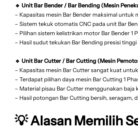
🔹 Unit Bar Bender / Bar Bending (Mesin Peneku
– Kapasitas mesin Bar Bender maksimal untuk
– Sistem tekuk otomatis CNC pada unit Bar B
– Pilihan sistem kelistrikan motor Bar Bender 1 
– Hasil sudut tekukan Bar Bending presisi tinggi
🔹 Unit Bar Cutter / Bar Cutting (Mesin Pemoto
– Kapasitas mesin Bar Cutter sangat kuat unt
– Terdapat pilihan daya mesin Bar Cutting 1 Ph
– Material pisau Bar Cutter menggunakan baja 
– Hasil potongan Bar Cutting bersih, seragam, 
💡 Alasan Memilih S