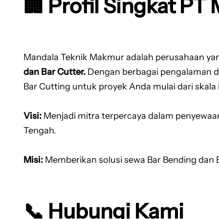
🏢 Profil Singkat P
Mandala Teknik Makmur adalah perusahaan yan
dan Bar Cutter.
Dengan berbagai pengalaman da
Bar Cutting untuk proyek Anda mulai dari skala 
Visi:
Menjadi mitra terpercaya dalam penyewaan
Tengah.
Misi:
Memberikan solusi sewa Bar Bending dan Ba
📞 Hubungi Kami