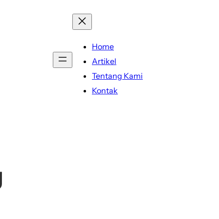
Home
Artikel
Tentang Kami
Kontak
g