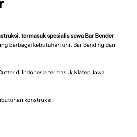
r
struksi, termasuk spesialis sewa Bar Bender
g berbagai kebutuhan unit Bar Bending dan
utter di Indonesia termasuk Klaten Jawa
ebutuhan konstruksi.