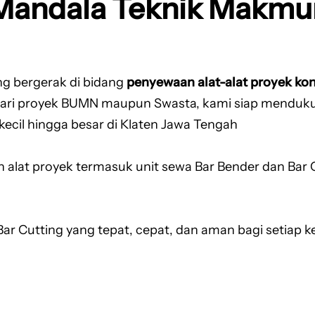
T Mandala Teknik Makmu
g bergerak di bidang
penyewaan alat-alat proyek kon
ri proyek BUMN maupun Swasta, kami siap mendukun
kecil hingga besar di Klaten Jawa Tengah
 alat proyek termasuk unit sewa Bar Bender dan Bar C
r Cutting yang tepat, cepat, dan aman bagi setiap k