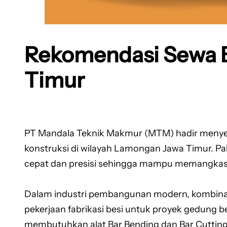
Rekomendasi Sewa B
Timur
PT Mandala Teknik Makmur (MTM) hadir menyed
konstruksi di wilayah Lamongan Jawa Timur. Pak
cepat dan presisi sehingga mampu memangkas wa
Dalam industri pembangunan modern, kombinas
pekerjaan fabrikasi besi untuk proyek gedung b
membutuhkan alat Bar Bending dan Bar Cutting