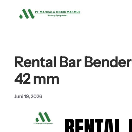
Lewati
ke
konten
Rental Bar Bender
42 mm
Juni 19, 2026