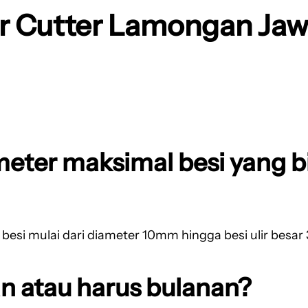
ar Cutter Lamongan Ja
meter maksimal besi yang b
k besi mulai dari diameter 10mm hingga besi ulir bes
n atau harus bulanan?