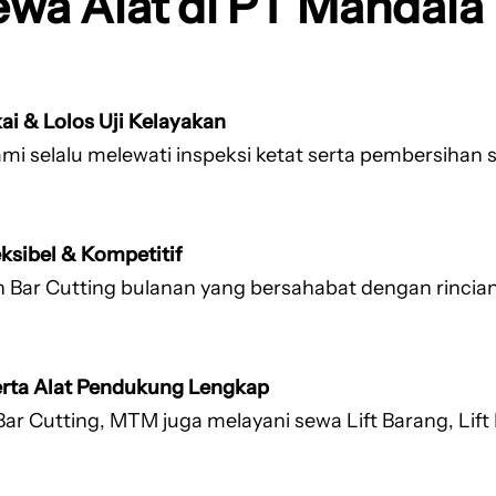
ewa Alat di PT Mandal
ai & Lolos Uji Kelayakan
i selalu melewati inspeksi ketat serta pembersihan si
ksibel & Kompetitif
Bar Cutting bulanan yang bersahabat dengan rincian 
serta Alat Pendukung Lengkap
ar Cutting, MTM juga melayani sewa Lift Barang, Lift 