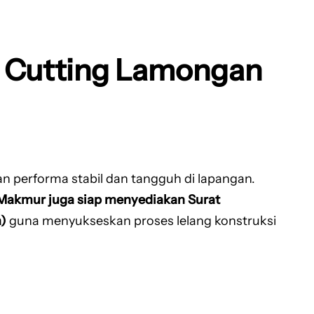
r Cutting Lamongan
n performa stabil dan tangguh di lapangan.
Makmur juga siap menyediakan Surat
)
guna menyukseskan proses lelang konstruksi