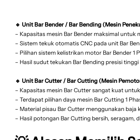
🔹 Unit Bar Bender / Bar Bending (Mesin Peneku
– Kapasitas mesin Bar Bender maksimal untuk
– Sistem tekuk otomatis CNC pada unit Bar B
– Pilihan sistem kelistrikan motor Bar Bender 1 
– Hasil sudut tekukan Bar Bending presisi tinggi
🔹 Unit Bar Cutter / Bar Cutting (Mesin Pemoto
– Kapasitas mesin Bar Cutter sangat kuat unt
– Terdapat pilihan daya mesin Bar Cutting 1 Ph
– Material pisau Bar Cutter menggunakan baja 
– Hasil potongan Bar Cutting bersih, seragam, 