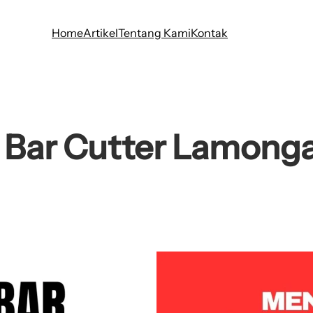
Home
Artikel
Tentang Kami
Kontak
 Bar Cutter Lamonga