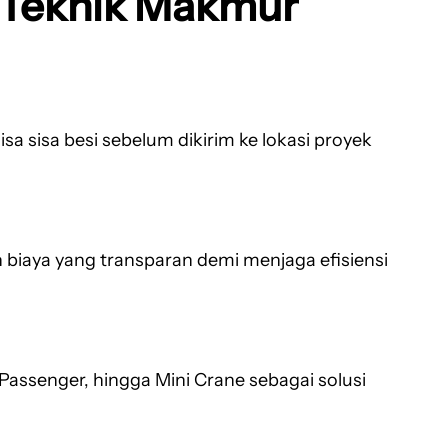
a Teknik Makmur
sa sisa besi sebelum dikirim ke lokasi proyek
biaya yang transparan demi menjaga efisiensi
Passenger, hingga Mini Crane sebagai solusi