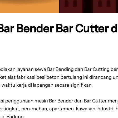
ar Bender Bar Cutter 
iakan layanan sewa Bar Bending dan Bar Cutting be
et alat fabrikasi besi beton bertulang ini dirancan
ktu kerja di lapangan secara signifikan.
i penggunaan mesin Bar Bender dan Bar Cutter menja
ertingkat, perumahan, apartemen, kawasan industri, h
 di Badung.