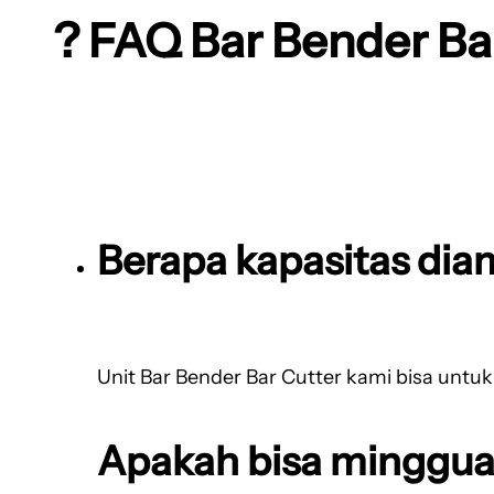
? FAQ Bar Bender B
Berapa kapasitas dia
Unit Bar Bender Bar Cutter kami bisa untu
Apakah bisa minggua