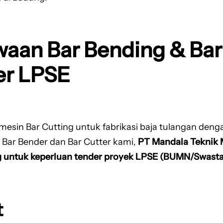
ewaan Bar Bending & Ba
er LPSE
esin Bar Cutting untuk fabrikasi baja tulangan denga
at Bar Bender dan Bar Cutter kami,
PT Mandala Teknik 
g untuk keperluan tender proyek LPSE (BUMN/Swasta
t