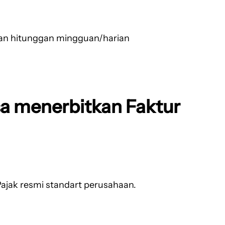
gan hitunggan mingguan/harian
a menerbitkan Faktur
ajak resmi standart perusahaan.