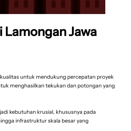
di Lamongan Jawa
rkualitas untuk mendukung percepatan proyek
g untuk menghasilkan tekukan dan potongan yang
di kebutuhan krusial, khususnya pada
ingga infrastruktur skala besar yang