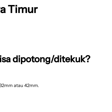
wa Timur
isa dipotong/ditekuk?
ar 32mm atau 42mm.