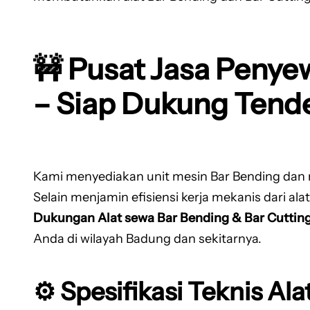
🚧 Pusat Jasa Peny
– Siap Dukung Tend
Kami menyediakan unit mesin Bar Bending dan m
Selain menjamin efisiensi kerja mekanis dari al
Dukungan Alat sewa Bar Bending & Bar Cuttin
Anda di wilayah Badung dan sekitarnya.
⚙️ Spesifikasi Teknis Ala