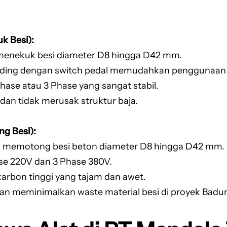
k Besi):
 menekuk besi diameter D8 hingga D42 mm.
ending dengan switch pedal memudahkan penggunaan 
Phase atau 3 Phase yang sangat stabil.
 dan tidak merusak struktur baja.
ng Besi):
uk memotong besi beton diameter D8 hingga D42 mm.
ase 220V dan 3 Phase 380V.
karbon tinggi yang tajam dan awet.
dan meminimalkan waste material besi di proyek Badu