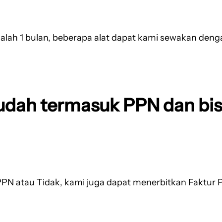
alah 1 bulan, beberapa alat dapat kami sewakan den
udah termasuk PPN dan bis
PN atau Tidak, kami juga dapat menerbitkan Faktur P