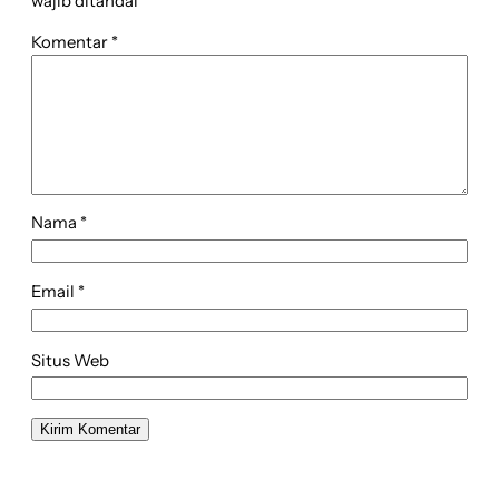
wajib ditandai
*
Komentar
*
Nama
*
Email
*
Situs Web