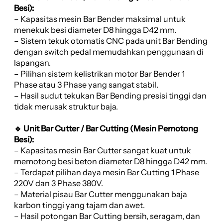
Besi):
– Kapasitas mesin Bar Bender maksimal untuk
menekuk besi diameter D8 hingga D42 mm.
– Sistem tekuk otomatis CNC pada unit Bar Bending
dengan switch pedal memudahkan penggunaan di
lapangan.
– Pilihan sistem kelistrikan motor Bar Bender 1
Phase atau 3 Phase yang sangat stabil.
– Hasil sudut tekukan Bar Bending presisi tinggi dan
tidak merusak struktur baja.
🔹 Unit Bar Cutter / Bar Cutting (Mesin Pemotong
Besi):
– Kapasitas mesin Bar Cutter sangat kuat untuk
memotong besi beton diameter D8 hingga D42 mm.
– Terdapat pilihan daya mesin Bar Cutting 1 Phase
220V dan 3 Phase 380V.
– Material pisau Bar Cutter menggunakan baja
karbon tinggi yang tajam dan awet.
– Hasil potongan Bar Cutting bersih, seragam, dan