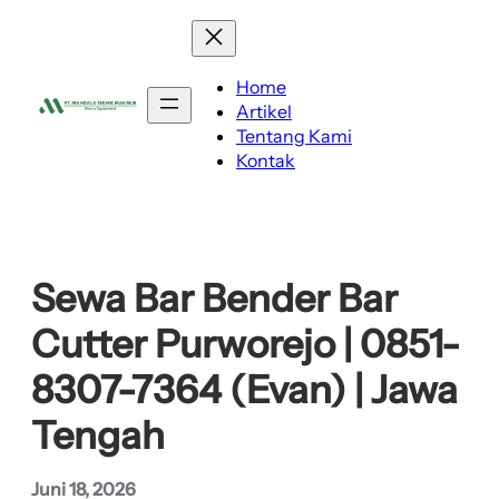
Lewati
ke
konten
Home
Artikel
Tentang Kami
Kontak
Sewa Bar Bender Bar
Cutter Purworejo | 0851-
8307-7364 (Evan) | Jawa
Tengah
Juni 18, 2026