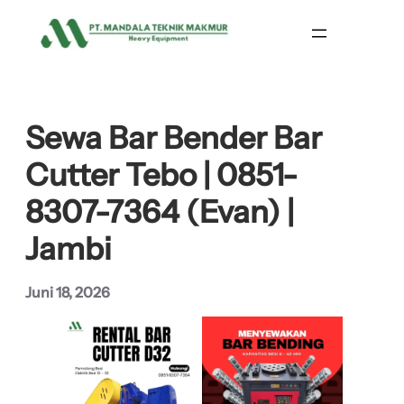
Lewati
ke
konten
Sewa Bar Bender Bar
Cutter Tebo | 0851-
8307-7364 (Evan) |
Jambi
Juni 18, 2026