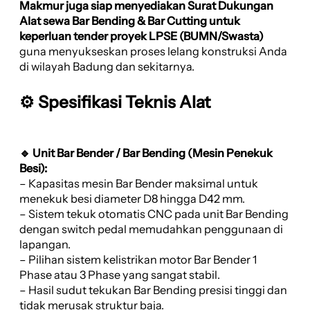
Makmur juga siap menyediakan Surat Dukungan
Alat sewa Bar Bending & Bar Cutting untuk
keperluan tender proyek LPSE (BUMN/Swasta)
guna menyukseskan proses lelang konstruksi Anda
di wilayah Badung dan sekitarnya.
⚙️ Spesifikasi Teknis Alat
🔹 Unit Bar Bender / Bar Bending (Mesin Penekuk
Besi):
– Kapasitas mesin Bar Bender maksimal untuk
menekuk besi diameter D8 hingga D42 mm.
– Sistem tekuk otomatis CNC pada unit Bar Bending
dengan switch pedal memudahkan penggunaan di
lapangan.
– Pilihan sistem kelistrikan motor Bar Bender 1
Phase atau 3 Phase yang sangat stabil.
– Hasil sudut tekukan Bar Bending presisi tinggi dan
tidak merusak struktur baja.