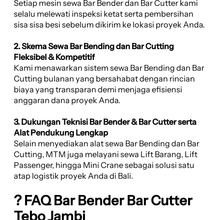
Setiap mesin sewa Bar Bender dan Bar Cutter kami
selalu melewati inspeksi ketat serta pembersihan
sisa sisa besi sebelum dikirim ke lokasi proyek Anda.
2. Skema Sewa Bar Bending dan Bar Cutting
Fleksibel & Kompetitif
Kami menawarkan sistem sewa Bar Bending dan Bar
Cutting bulanan yang bersahabat dengan rincian
biaya yang transparan demi menjaga efisiensi
anggaran dana proyek Anda.
3. Dukungan Teknisi Bar Bender & Bar Cutter serta
Alat Pendukung Lengkap
Selain menyediakan alat sewa Bar Bending dan Bar
Cutting, MTM juga melayani sewa Lift Barang, Lift
Passenger, hingga Mini Crane sebagai solusi satu
atap logistik proyek Anda di Bali.
? FAQ Bar Bender Bar Cutter
Tebo Jambi