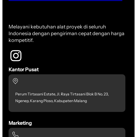
Melayani kebutuhan alat proyek di seluruh
Indonesia dengan pengiriman cepat dengan harga
kompetitif.
Kantor Pusat
Perum Tirtasani Estate, Jl. Raya Tirtasani Blok B No. 23,
Ngenep, Karang Ploso, Kabupaten Malang
Marketing