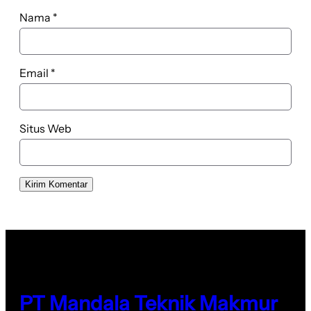
Nama
*
Email
*
Situs Web
PT Mandala Teknik Makmur