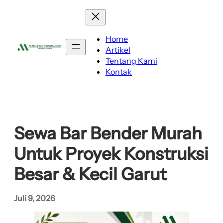
Lewati
ke
konten
Home
Artikel
Tentang Kami
Kontak
Sewa Bar Bender Murah
Untuk Proyek Konstruksi
Besar & Kecil Garut
Juli 9, 2026