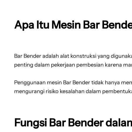
Apa Itu Mesin Bar Bend
Bar Bender adalah alat konstruksi yang diguna
penting dalam pekerjaan pembesian karena ma
Penggunaan mesin Bar Bender tidak hanya mempe
mengurangi risiko kesalahan dalam pembentuka
Fungsi Bar Bender dala