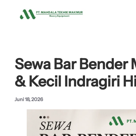
Lewati
ke
konten
Sewa Bar Bender 
& Kecil Indragiri Hi
Juni 18, 2026