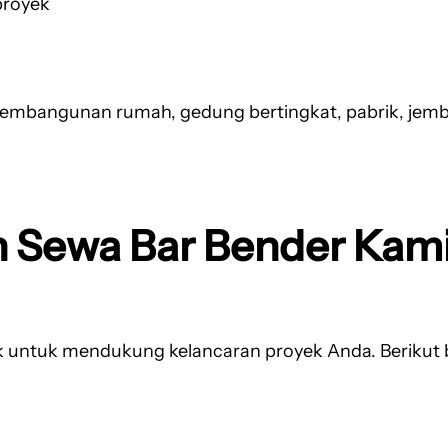
proyek
pembangunan rumah, gedung bertingkat, pabrik, jemba
 Sewa Bar Bender Kam
 untuk mendukung kelancaran proyek Anda. Berikut 