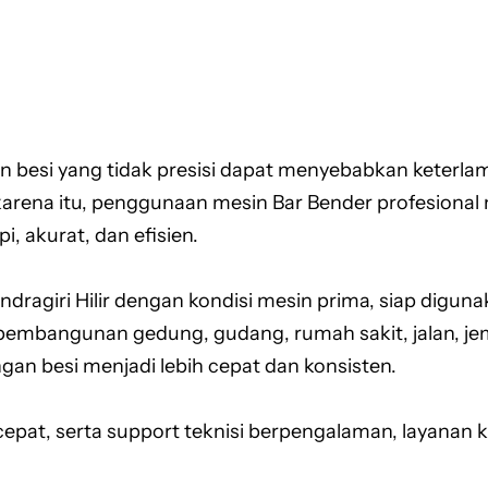
 besi yang tidak presisi dapat menyebabkan keterla
karena itu, penggunaan mesin Bar Bender profesional
, akurat, dan efisien.
dragiri Hilir dengan kondisi mesin prima, siap digu
i pembangunan gedung, gudang, rumah sakit, jalan, je
n besi menjadi lebih cepat dan konsisten.
cepat, serta support teknisi berpengalaman, layanan