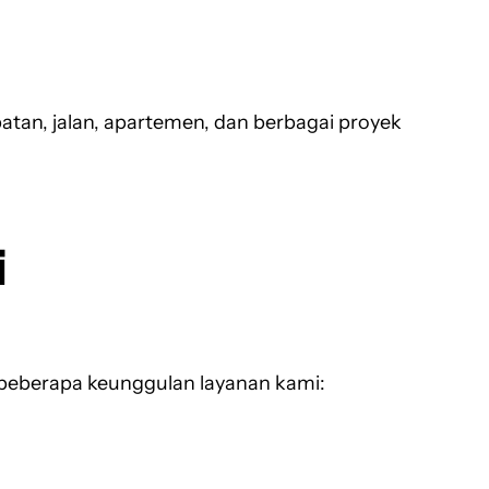
tan, jalan, apartemen, dan berbagai proyek
i
beberapa keunggulan layanan kami: