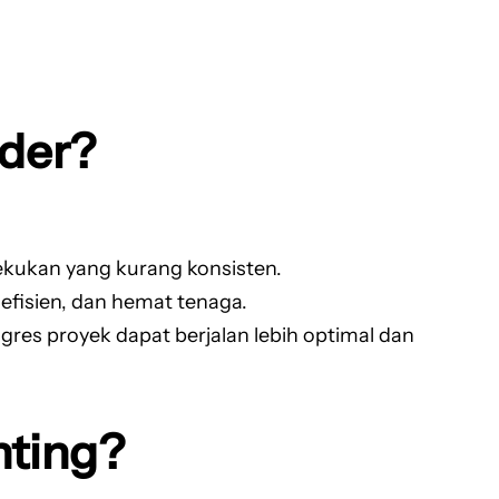
der?
ekukan yang kurang konsisten.
fisien, dan hemat tenaga.
es proyek dapat berjalan lebih optimal dan
nting?