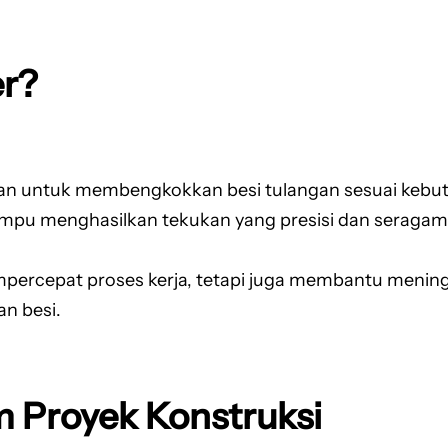
er?
kan untuk membengkokkan besi tulangan sesuai kebut
mpu menghasilkan tekukan yang presisi dan seraga
rcepat proses kerja, tetapi juga membantu meningka
n besi.
m Proyek Konstruksi