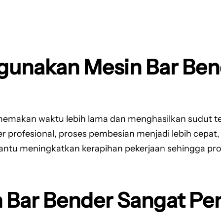
gunakan Mesin Bar Ben
memakan waktu lebih lama dan menghasilkan sudut t
rofesional, proses pembesian menjadi lebih cepat, e
ntu meningkatkan kerapihan pekerjaan sehingga progr
Bar Bender Sangat Pe