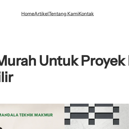
Home
Artikel
Tentang Kami
Kontak
Murah Untuk Proyek 
lir