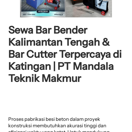
Sewa Bar Bender
Kalimantan Tengah &
Bar Cutter Terpercaya di
Katingan | PT Mandala
Teknik Makmur
Proses pabrikasi besi beton dalam proyek
konstruksi membutuhkan akurasi tinggi dan
efisiensi waktu yang ketat. Untuk mendukung