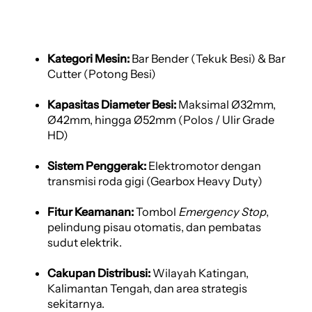
Kategori Mesin:
Bar Bender (Tekuk Besi) & Bar
Cutter (Potong Besi)
Kapasitas Diameter Besi:
Maksimal Ø32mm,
Ø42mm, hingga Ø52mm (Polos / Ulir Grade
HD)
Sistem Penggerak:
Elektromotor dengan
transmisi roda gigi (Gearbox Heavy Duty)
Fitur Keamanan:
Tombol
Emergency Stop
,
pelindung pisau otomatis, dan pembatas
sudut elektrik.
Cakupan Distribusi:
Wilayah Katingan,
Kalimantan Tengah, dan area strategis
sekitarnya.