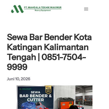
Lewati
ke
konten
Sewa Bar Bender Kota
Katingan Kalimantan
Tengah | 0851-7504-
9999
Juni 10, 2026